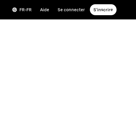
FR-FR
Aide
Se connecter
S'inscrire