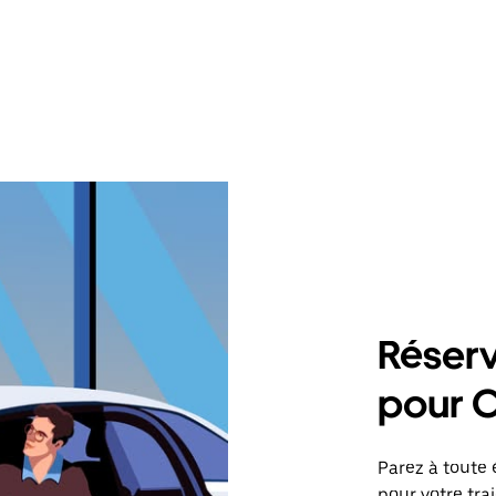
Réserv
pour C
Parez à toute 
pour votre tr