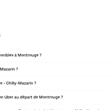
s
ponibles à Montrouge ?
-Mazarin ?
 - Chilly-Mazarin ?
tion Uber au départ de Montrouge ?