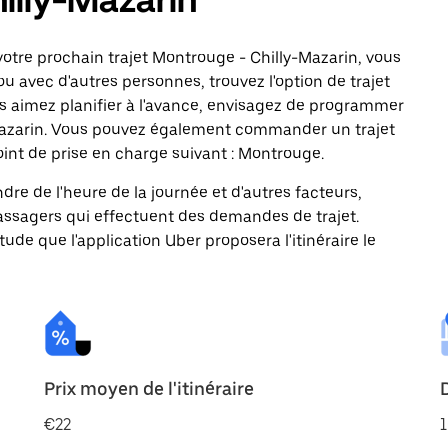
otre prochain trajet Montrouge - Chilly-Mazarin, vous
ou avec d'autres personnes, trouvez l'option de trajet
us aimez planifier à l'avance, envisagez de programmer
y-Mazarin. Vous pouvez également commander un trajet
oint de prise en charge suivant : Montrouge.
ndre de l'heure de la journée et d'autres facteurs,
passagers qui effectuent des demandes de trajet.
itude que l'application Uber proposera l'itinéraire le
Prix moyen de l'itinéraire
€22
1