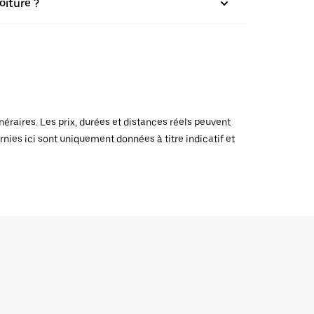
oiture ?
raires. Les prix, durées et distances réels peuvent
rnies ici sont uniquement données à titre indicatif et