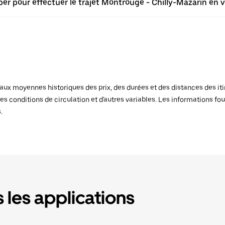
er pour effectuer le trajet Montrouge - Chilly-Mazarin en v
x moyennes historiques des prix, des durées et des distances des itiné
es conditions de circulation et d'autres variables. Les informations fou
.
 les applications