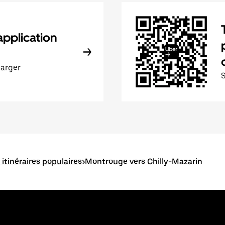
application
harger
itinéraires populaires
>
Montrouge vers Chilly-Mazarin