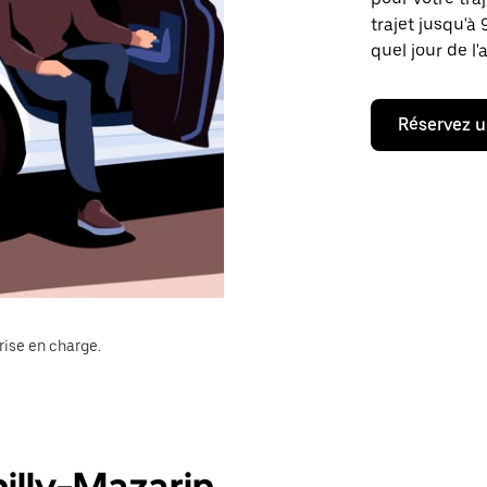
trajet jusqu'à
quel jour de l'
Réservez u
rise en charge.
illy-Mazarin