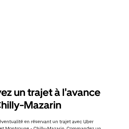
ez un trajet à l'avance
hilly-Mazarin
éventualité en réservant un trajet avec Uber
ajet Montrouge - Chilly-Mazarin. Commandez un