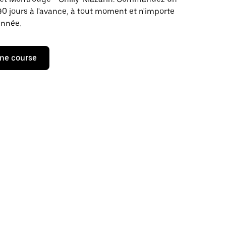
 90 jours à l'avance, à tout moment et n'importe
année.
ne course