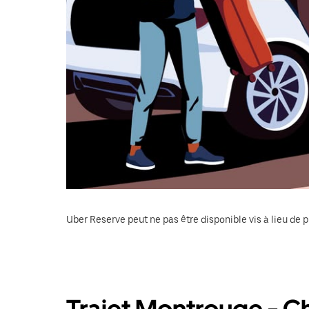
Uber Reserve peut ne pas être disponible vis à lieu de p
Trajet Montrouge - Ch