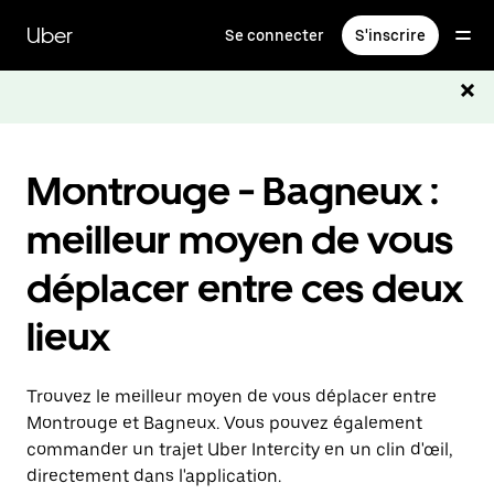
Passer
au
Uber
Se connecter
S'inscrire
contenu
principal
Montrouge - Bagneux :
meilleur moyen de vous
déplacer entre ces deux
lieux
Trouvez le meilleur moyen de vous déplacer entre
Montrouge et Bagneux. Vous pouvez également
commander un trajet Uber Intercity en un clin d'œil,
directement dans l'application.