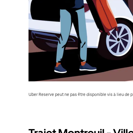
Uber Reserve peut ne pas être disponible vis à lieu de p
Trajet Montreuil - Vi