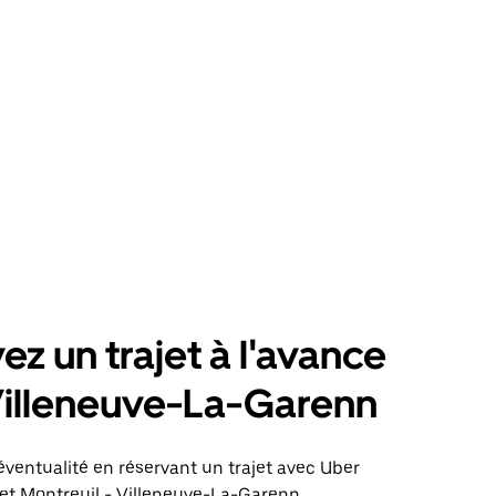
ez un trajet à l'avance
Villeneuve-La-Garenn
éventualité en réservant un trajet avec Uber
jet Montreuil - Villeneuve-La-Garenn.