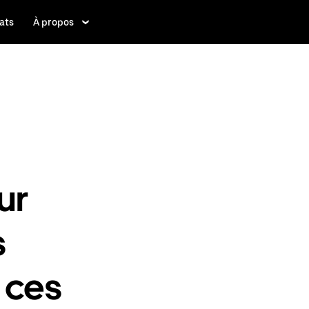
ats
À propos
ur
s
 ces