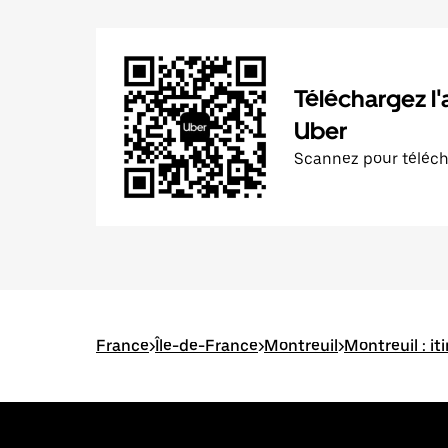
Téléchargez l'
Uber
Scannez pour téléc
France
>
Île-de-France
>
Montreuil
>
Montreuil : it