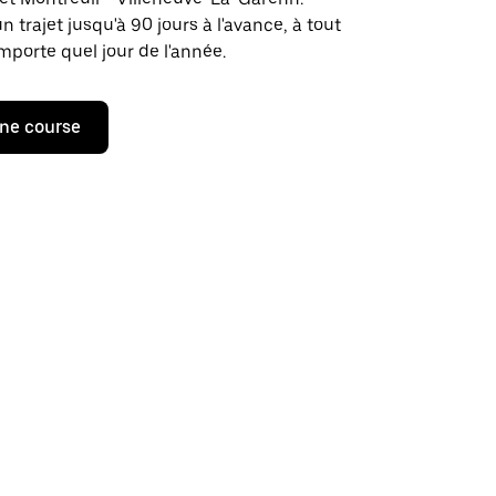
rajet jusqu'à 90 jours à l'avance, à tout
porte quel jour de l'année.
ne course