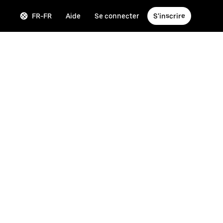
FR-FR
Aide
Se connecter
S'inscrire