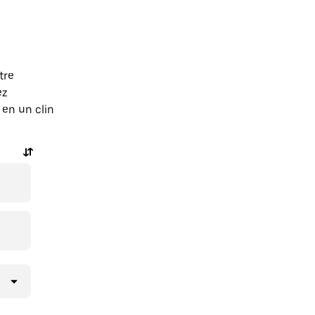
tre
ez
en un clin