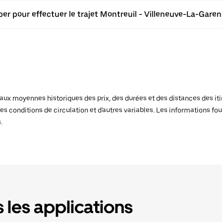
er pour effectuer le trajet Montreuil - Villeneuve-La-Garen
x moyennes historiques des prix, des durées et des distances des itiné
es conditions de circulation et d'autres variables. Les informations fou
.
 les applications