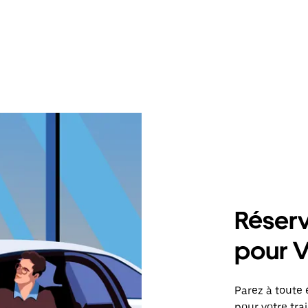
Réserv
pour 
Parez à toute 
pour votre tra