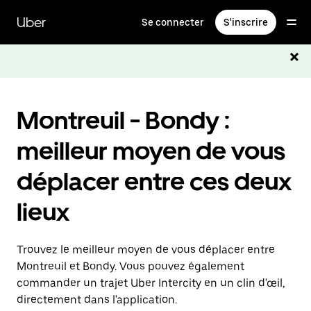
Passer
au
Uber
Se connecter
S'inscrire
contenu
principal
Montreuil - Bondy :
meilleur moyen de vous
déplacer entre ces deux
lieux
Trouvez le meilleur moyen de vous déplacer entre
Montreuil et Bondy. Vous pouvez également
commander un trajet Uber Intercity en un clin d'œil,
directement dans l'application.