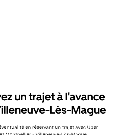
ez un trajet à l'avance
Villeneuve-Lès-Mague
éventualité en réservant un trajet avec Uber
jet Montpellier - Villeneuve-Lès-Mague.