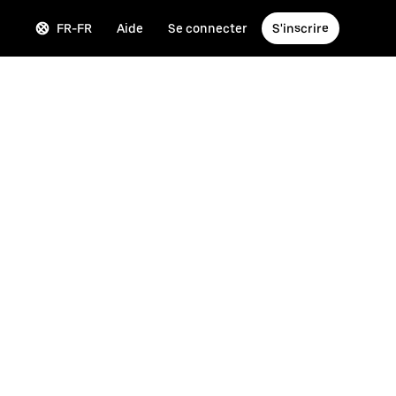
FR-FR
Aide
Se connecter
S'inscrire