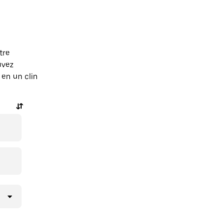
tre
uvez
en un clin