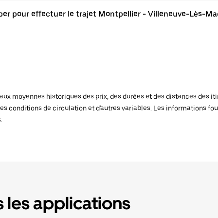
ber pour effectuer le trajet Montpellier - Villeneuve-Lès-Ma
x moyennes historiques des prix, des durées et des distances des itiné
es conditions de circulation et d'autres variables. Les informations fou
.
 les applications