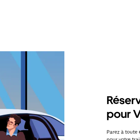
Réserv
pour 
Parez à toute 
pour votre tra