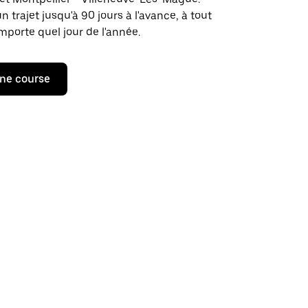
rajet jusqu'à 90 jours à l'avance, à tout
porte quel jour de l'année.
ne course