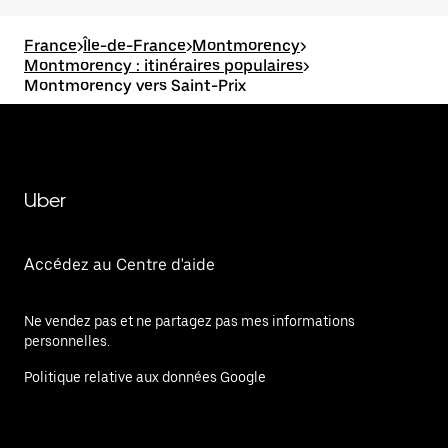
France
>
Île-de-France
>
Montmorency
>
Montmorency : itinéraires populaires
>
Montmorency vers Saint-Prix
Uber
Accédez au Centre d'aide
Ne vendez pas et ne partagez pas mes informations
personnelles.
Politique relative aux données Google