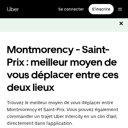
Passer
au
Uber
Se connecter
S'inscrire
contenu
principal
Montmorency - Saint-
Prix : meilleur moyen de
vous déplacer entre ces
deux lieux
Trouvez le meilleur moyen de vous déplacer entre
Montmorency et Saint-Prix. Vous pouvez également
commander un trajet Uber Intercity en un clin d'œil,
directement dans l'application.