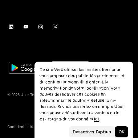
Ce site Web utilise des cookies tiers pour
vous proposer des publicités pertinentes et
du contenu personnalisé grâce à la
mémorisation de votre localisation. Vous
pouvez désactiver ces cookies en
©
2026
Uber Technologies Inc.
sélectionnant le bouton « Refuser » ci-
dessous. Si vous possédez un compte Uber,
vous pouvez désactiver la « vente » ou le
« partage » de vos données
ici
.
Confidentialité
Accessibilité
Conditions
Désactiver l'option
OK