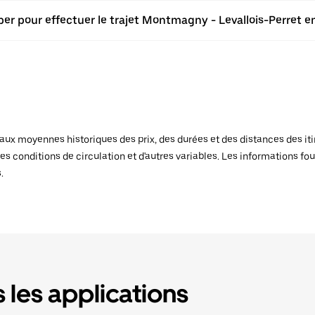
ber pour effectuer le trajet Montmagny - Levallois-Perret en
x moyennes historiques des prix, des durées et des distances des itiné
es conditions de circulation et d'autres variables. Les informations fou
.
 les applications