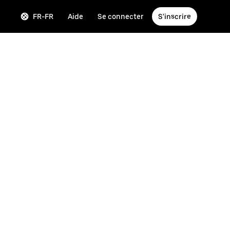
FR-FR
Aide
Se connecter
S'inscrire