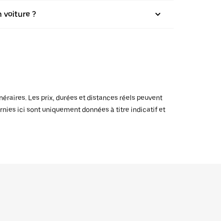
 voiture ?
raires. Les prix, durées et distances réels peuvent
rnies ici sont uniquement données à titre indicatif et