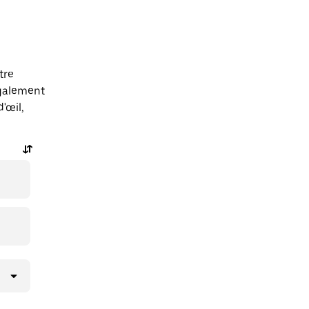
tre
également
'œil,