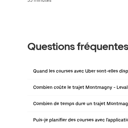
35 minutes
Questions fréquente
Quand les courses avec Uber sont-elles di
Combien coûte le trajet Montmagny - Levall
Combien de temps dure un trajet Montmagny
Puis-je planifier des courses avec l'applic