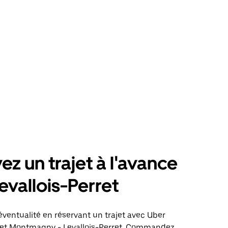
ez un trajet à l'avance
evallois-Perret
éventualité en réservant un trajet avec Uber
ajet Montmagny - Levallois-Perret. Commandez