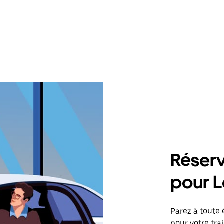
Réserv
pour L
Parez à toute 
pour votre tr