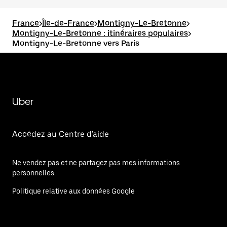
France
>
Île-de-France
>
Montigny-Le-Bretonne
>
Montigny-Le-Bretonne : itinéraires populaires
>
Montigny-Le-Bretonne vers Paris
Uber
Accédez au Centre d'aide
Ne vendez pas et ne partagez pas mes informations
personnelles.
Politique relative aux données Google