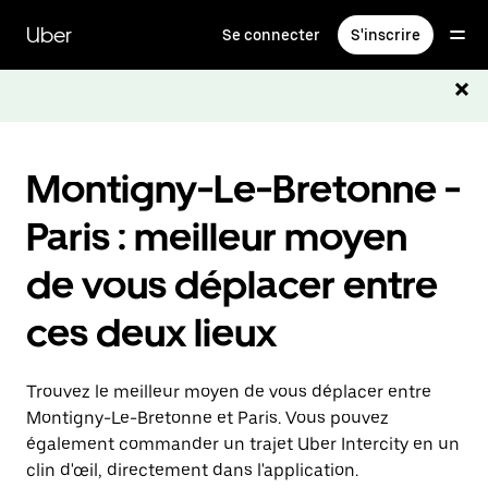
Passer
au
Uber
Se connecter
S'inscrire
contenu
principal
Montigny-Le-Bretonne -
Paris : meilleur moyen
de vous déplacer entre
ces deux lieux
Trouvez le meilleur moyen de vous déplacer entre
Montigny-Le-Bretonne et Paris. Vous pouvez
également commander un trajet Uber Intercity en un
clin d'œil, directement dans l'application.