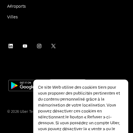
Aéroports
Villes
Ce site Web utilise des cookies tiers pour
vous proposer des publicités pertinentes et
du contenu personnalisé grâce à la
mémorisation de votre localisation. Vous
pouvez désactiver ces cookies en
©
2026
Uber Technologies Inc.
sélectionnant le bouton « Refuser » ci-
dessous. Si vous possédez un compte Uber,
vous pouvez désactiver la « vente » ou le