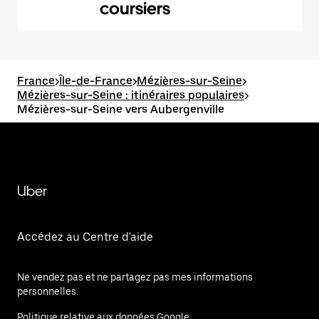
coursiers
France
>
Île-de-France
>
Mézières-sur-Seine
>
Mézières-sur-Seine : itinéraires populaires
>
Mézières-sur-Seine vers Aubergenville
Uber
Accédez au Centre d'aide
Ne vendez pas et ne partagez pas mes informations
personnelles.
Politique relative aux données Google