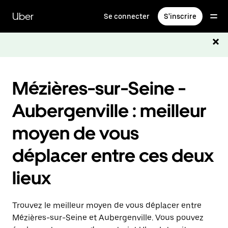
Passer
au
Uber
Se connecter
S'inscrire
contenu
principal
Mézières-sur-Seine -
Aubergenville : meilleur
moyen de vous
déplacer entre ces deux
lieux
Trouvez le meilleur moyen de vous déplacer entre
Mézières-sur-Seine et Aubergenville. Vous pouvez