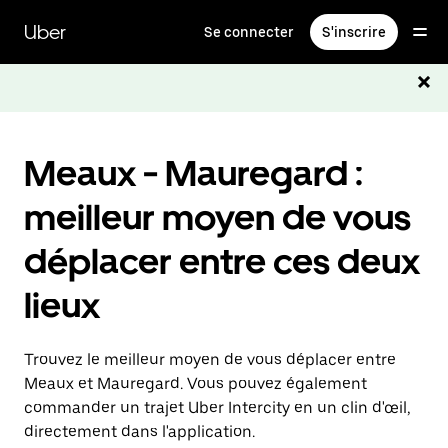
Passer
au
Uber
Se connecter
S'inscrire
contenu
principal
Meaux - Mauregard :
meilleur moyen de vous
déplacer entre ces deux
lieux
Trouvez le meilleur moyen de vous déplacer entre
Meaux et Mauregard. Vous pouvez également
commander un trajet Uber Intercity en un clin d'œil,
directement dans l'application.