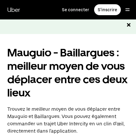
Passer
au
Uber
Se connecter
S'inscrire
contenu
principal
Mauguio - Baillargues :
meilleur moyen de vous
déplacer entre ces deux
lieux
Trouvez le meilleur moyen de vous déplacer entre
Mauguio et Baillargues. Vous pouvez également
commander un trajet Uber Intercity en un clin d'œil,
directement dans l'application.