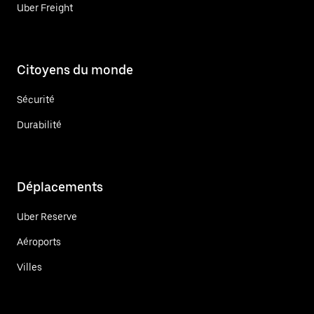
Uber Freight
Citoyens du monde
Sécurité
Durabilité
Déplacements
Uber Reserve
Aéroports
Villes