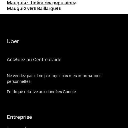
Mauguio : itinéraires populaires
>
Mauguio vers Baillargues
Uber
Accédez au Centre d'aide
Ne vendez pas et ne partagez pas mes informations
personnelles.
Politique relative aux données Google
Entreprise