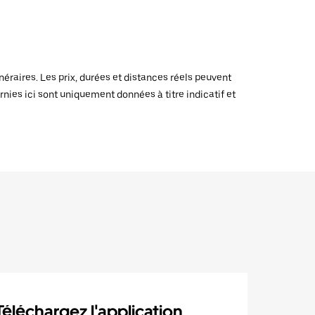
raires. Les prix, durées et distances réels peuvent
rnies ici sont uniquement données à titre indicatif et
Téléchargez l'application