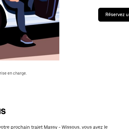
Réservez u
rise en charge.
us
otre prochain trajet Massy - Wissous, vous avez le