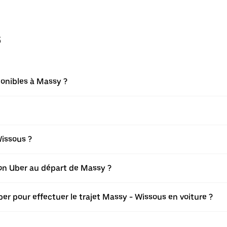
s
ponibles à Massy ?
issous ?
tion Uber au départ de Massy ?
er pour effectuer le trajet Massy - Wissous en voiture ?