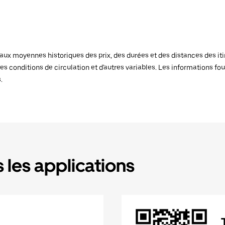
x moyennes historiques des prix, des durées et des distances des itiné
es conditions de circulation et d'autres variables. Les informations fou
.
 les applications