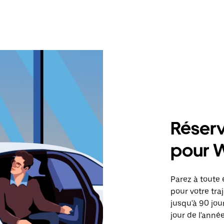
Réserv
pour 
Parez à toute 
pour votre tr
jusqu'à 90 jou
jour de l'année