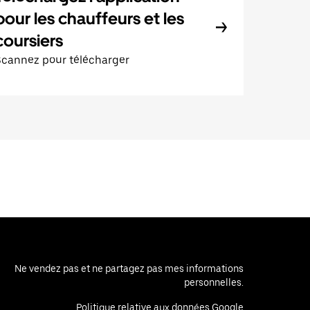
pour les chauffeurs et les
coursiers
Scannez pour télécharger
Ne vendez pas et ne partagez pas mes informations
personnelles.
Politique relative aux données Google