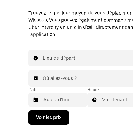
Trouvez le meilleur moyen de vous déplacer en
Wissous. Vous pouvez également commander u
Uber Intercity en un clin d'œil, directement da
l'application.
Lieu de départ
Où allez-vous ?
Date
Heure
Maintenant
Appuyez
Voir les prix
sur
la
flèche