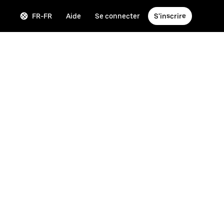
FR-FR
Aide
Se connecter
S'inscrire