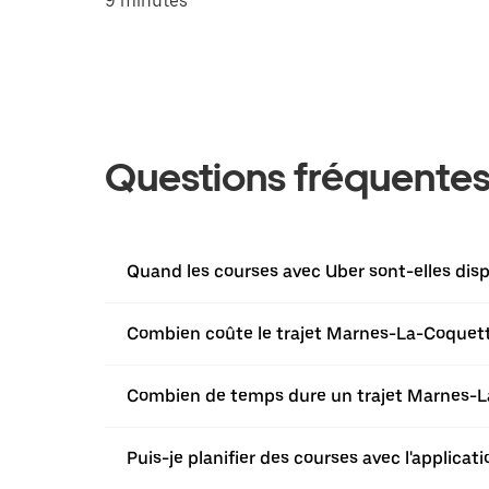
9 minutes
Questions fréquente
Quand les courses avec Uber sont-elles dis
Combien coûte le trajet Marnes-La-Coquette
Combien de temps dure un trajet Marnes-La
Puis-je planifier des courses avec l'applic