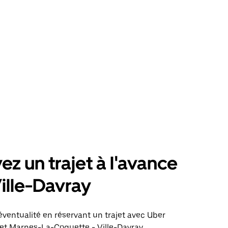
ez un trajet à l'avance
ille-Davray
éventualité en réservant un trajet avec Uber
jet Marnes-La-Coquette - Ville-Davray.