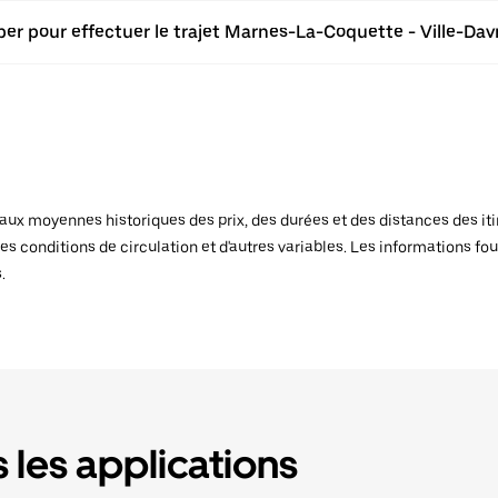
ber pour effectuer le trajet Marnes-La-Coquette - Ville-Davr
x moyennes historiques des prix, des durées et des distances des itiné
es conditions de circulation et d'autres variables. Les informations fou
.
 les applications