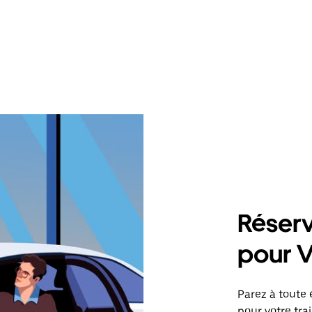
Réserv
pour V
Parez à toute 
pour votre tra