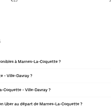
€13
3
s
ponibles à Marnes-La-Coquette ?
 - Ville-Davray ?
-Coquette - Ville-Davray ?
ation Uber au départ de Marnes-La-Coquette ?