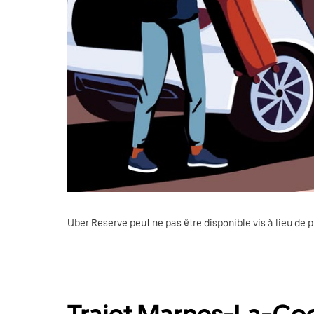
Uber Reserve peut ne pas être disponible vis à lieu de p
Trajet Marnes-La-Coq