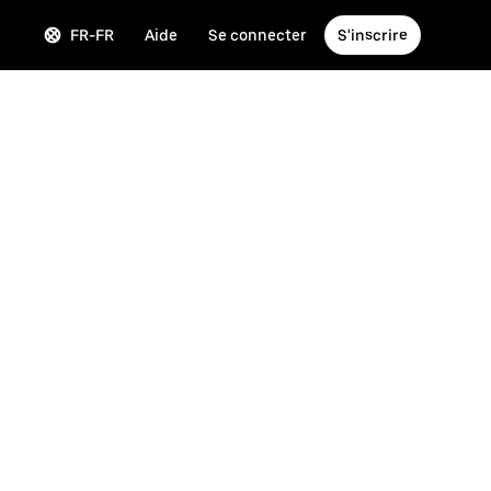
FR-FR
Aide
Se connecter
S'inscrire