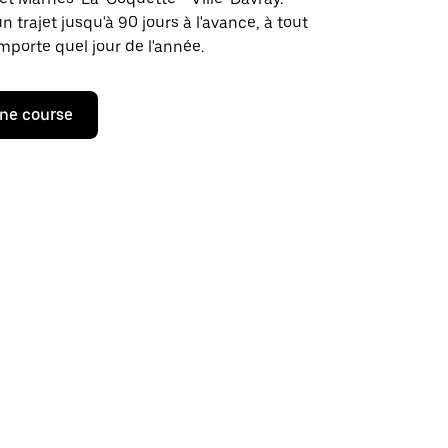
rajet jusqu'à 90 jours à l'avance, à tout
porte quel jour de l'année.
ne course