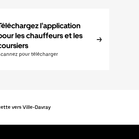
Téléchargez l'application
pour les chauffeurs et les
coursiers
Scannez pour télécharger
tte vers Ville-Davray