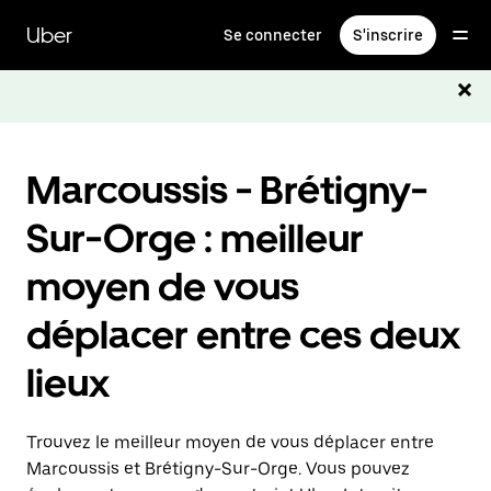
Passer
au
Uber
Se connecter
S'inscrire
contenu
principal
Marcoussis - Brétigny-
Sur-Orge : meilleur
moyen de vous
déplacer entre ces deux
lieux
Trouvez le meilleur moyen de vous déplacer entre
Marcoussis et Brétigny-Sur-Orge. Vous pouvez