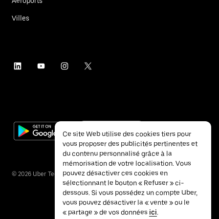
Aéroports
Villes
Ce site Web utilise des cookies tiers pour
vous proposer des publicités pertinentes et
du contenu personnalisé grâce à la
mémorisation de votre localisation. Vous
pouvez désactiver ces cookies en
©
2026
Uber Technologies Inc.
sélectionnant le bouton « Refuser » ci-
dessous. Si vous possédez un compte Uber,
vous pouvez désactiver la « vente » ou le
« partage » de vos données
ici
.