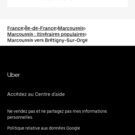
France
>
Île-de-France
>
Marcoussis
>
Marcoussis : itinéraires populaires
>
Marcoussis vers Brétigny-Sur-Orge
Uber
Accédez au Centre d'aide
Ne vendez pas et ne partagez pas mes informations
personnelles.
Politique relative aux données Google