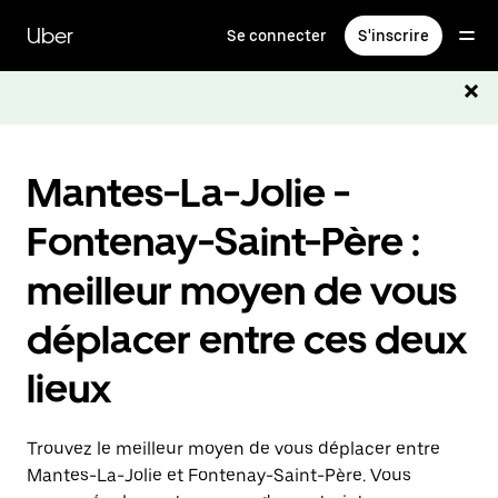
Passer
au
Uber
Se connecter
S'inscrire
contenu
principal
Mantes-La-Jolie -
Fontenay-Saint-Père :
meilleur moyen de vous
déplacer entre ces deux
lieux
Trouvez le meilleur moyen de vous déplacer entre
Mantes-La-Jolie et Fontenay-Saint-Père. Vous