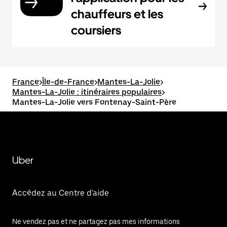
chauffeurs et les
coursiers
France
>
Île-de-France
>
Mantes-La-Jolie
>
Mantes-La-Jolie : itinéraires populaires
>
Mantes-La-Jolie vers Fontenay-Saint-Père
Uber
Accédez au Centre d'aide
Ne vendez pas et ne partagez pas mes informations