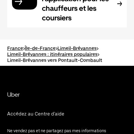
chauffeurs et les
coursiers
France
>
Île-de-France
>
Limeil-Brévannes
>
Limeil-Brévannes : itinéraires populaires
>
Limeil-Brévannes vers Pontault-Combault
Uber
Accédez au Centre d'aide
Ne vendez pas et ne partagez pas mes informations