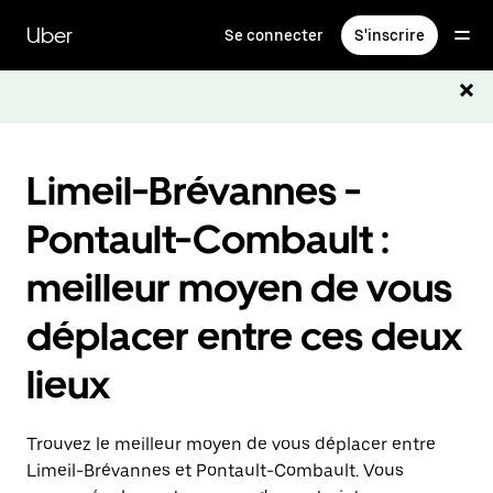
Passer
au
Uber
Se connecter
S'inscrire
contenu
principal
Limeil-Brévannes -
Pontault-Combault :
meilleur moyen de vous
déplacer entre ces deux
lieux
Trouvez le meilleur moyen de vous déplacer entre
Limeil-Brévannes et Pontault-Combault. Vous