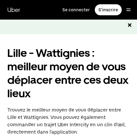
Passer
au
Uber
Se connecter
S'inscrire
contenu
principal
Lille - Wattignies :
meilleur moyen de vous
déplacer entre ces deux
lieux
Trouvez le meilleur moyen de vous déplacer entre
Lille et Wattignies. Vous pouvez également
commander un trajet Uber Intercity en un clin d'œil,
directement dans l'application.