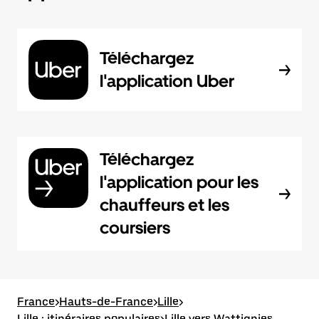
Téléchargez
l'application Uber
Téléchargez
l'application pour les
chauffeurs et les
coursiers
France
>
Hauts-de-France
>
Lille
>
Lille : itinéraires populaires
>
Lille vers Wattignies