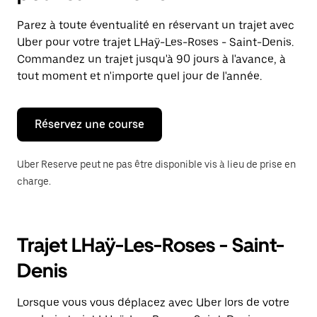
et
sélectionner
Parez à toute éventualité en réservant un trajet avec
une
Uber pour votre trajet LHaÿ-Les-Roses - Saint-Denis.
date.
Appuyez
Commandez un trajet jusqu'à 90 jours à l'avance, à
sur
tout moment et n'importe quel jour de l'année.
la
touche
Échap
pour
Réservez une course
fermer
le
calendrier.
Uber Reserve peut ne pas être disponible vis à lieu de prise en
charge.
Trajet LHaÿ-Les-Roses - Saint-
Denis
Lorsque vous vous déplacez avec Uber lors de votre