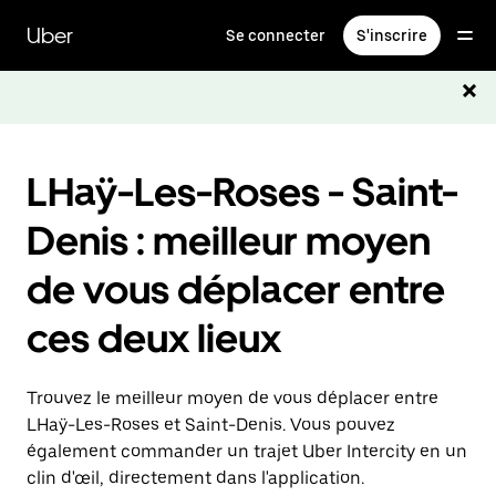
Passer
au
Uber
Se connecter
S'inscrire
contenu
principal
LHaÿ-Les-Roses - Saint-
Denis : meilleur moyen
de vous déplacer entre
ces deux lieux
Trouvez le meilleur moyen de vous déplacer entre
LHaÿ-Les-Roses et Saint-Denis. Vous pouvez
également commander un trajet Uber Intercity en un
clin d'œil, directement dans l'application.