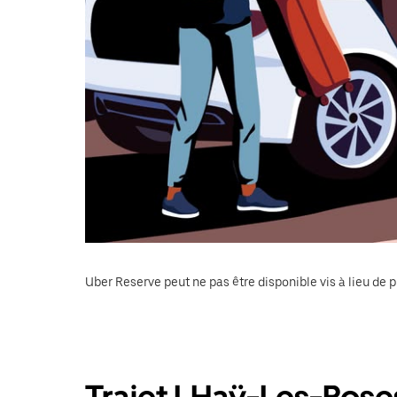
Uber Reserve peut ne pas être disponible vis à lieu de p
Trajet LHaÿ-Les-Roses