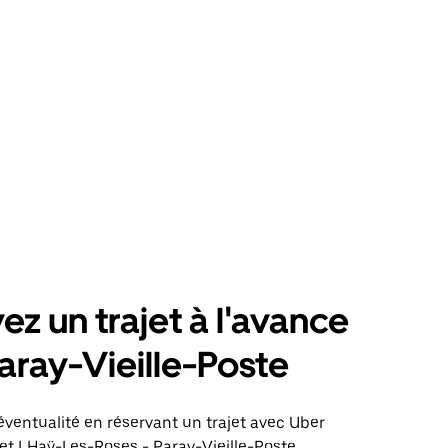
ez un trajet à l'avance
aray-Vieille-Poste
éventualité en réservant un trajet avec Uber
jet LHaÿ-Les-Roses - Paray-Vieille-Poste.