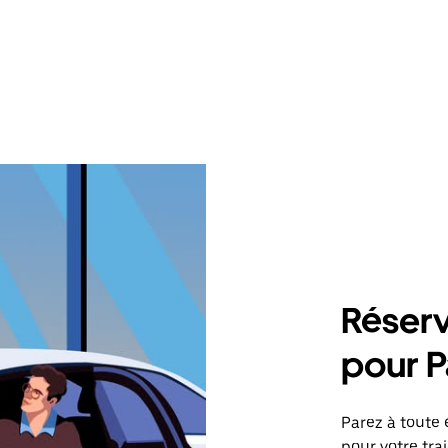
Réserv
pour P
Parez à toute 
pour votre tra