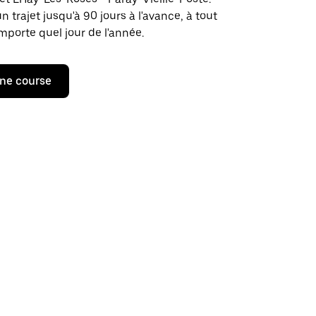
rajet jusqu'à 90 jours à l'avance, à tout
porte quel jour de l'année.
ne course