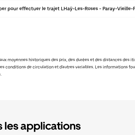
er pour effectuer le trajet LHaÿ-Les-Roses - Paray-Vieille-
x moyennes historiques des prix, des durées et des distances des itiné
es conditions de circulation et d'autres variables. Les informations fou
.
 les applications