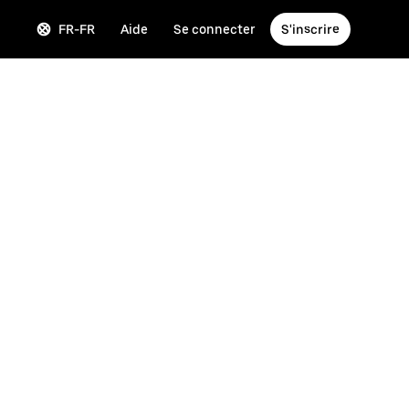
FR-FR
Aide
Se connecter
S'inscrire