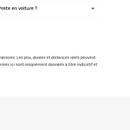
Poste en voiture ?
raires. Les prix, durées et distances réels peuvent
rnies ici sont uniquement données à titre indicatif et