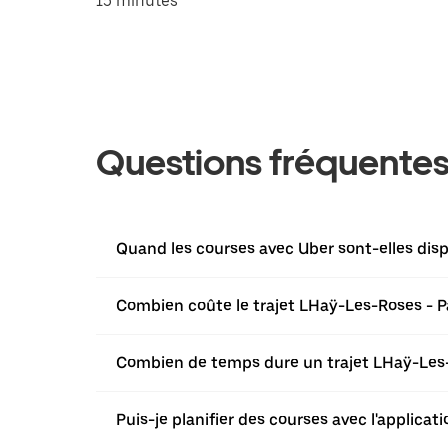
15 minutes
Questions fréquente
Quand les courses avec Uber sont-elles dis
Combien coûte le trajet LHaÿ-Les-Roses - Pa
Combien de temps dure un trajet LHaÿ-Les-R
Puis-je planifier des courses avec l'applica