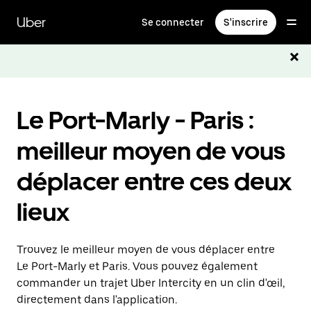
Passer
au
Uber
Se connecter
S'inscrire
contenu
principal
Le Port-Marly - Paris :
meilleur moyen de vous
déplacer entre ces deux
lieux
Trouvez le meilleur moyen de vous déplacer entre
Le Port-Marly et Paris. Vous pouvez également
commander un trajet Uber Intercity en un clin d'œil,
directement dans l'application.