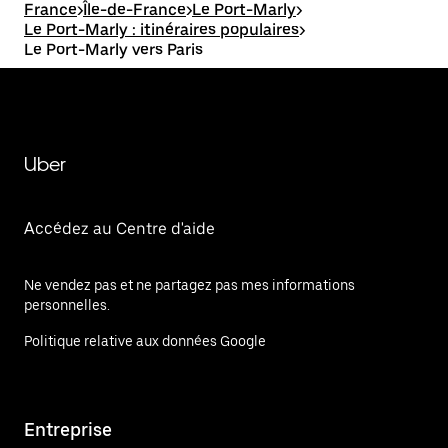
France
>
Île-de-France
>
Le Port-Marly
>
Le Port-Marly : itinéraires populaires
>
Le Port-Marly vers Paris
Uber
Accédez au Centre d'aide
Ne vendez pas et ne partagez pas mes informations
personnelles.
Politique relative aux données Google
Entreprise