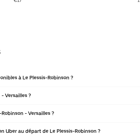
€17
1
s
onibles à Le Plessis-Robinson ?
- Versailles ?
Robinson - Versailles ?
tion Uber au départ de Le Plessis-Robinson ?