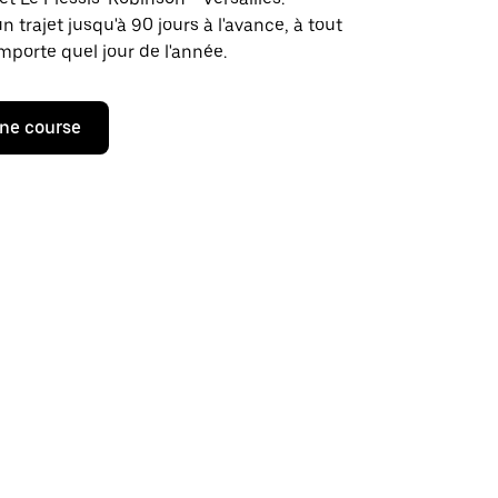
rajet jusqu'à 90 jours à l'avance, à tout
porte quel jour de l'année.
ne course