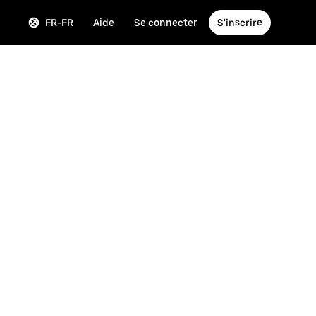
FR-FR
Aide
Se connecter
S'inscrire