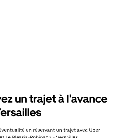
ez un trajet à l'avance
ersailles
éventualité en réservant un trajet avec Uber
et Le Plessis-Robinson - Versailles.