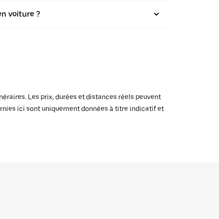
en voiture ?
raires. Les prix, durées et distances réels peuvent
rnies ici sont uniquement données à titre indicatif et