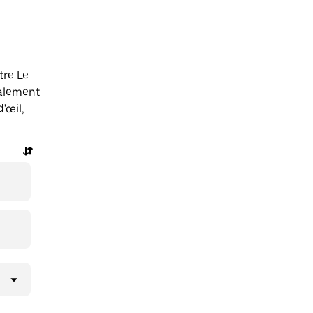
tre Le
galement
'œil,