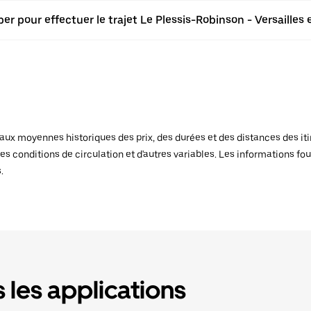
r pour effectuer le trajet Le Plessis-Robinson - Versailles 
x moyennes historiques des prix, des durées et des distances des itiné
es conditions de circulation et d'autres variables. Les informations fou
.
 les applications