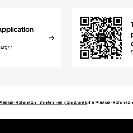
application
harger
Plessis-Robinson : itinéraires populaires
>
Le Plessis-Robinson 