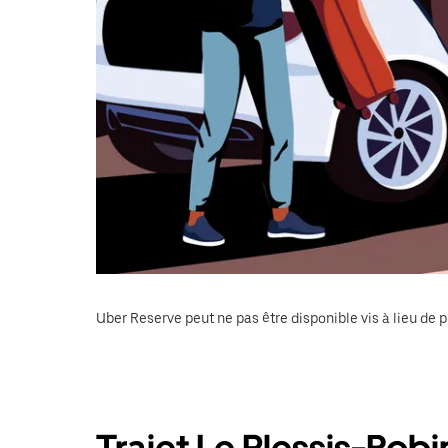
Uber Reserve peut ne pas être disponible vis à lieu de p
Trajet Le Plessis-Robi