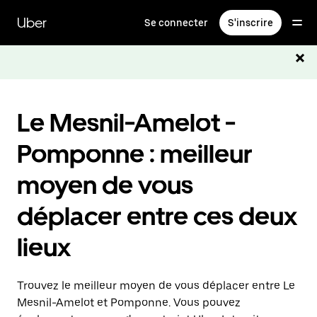
Passer
au
Uber
Se connecter
S'inscrire
contenu
principal
Le Mesnil-Amelot -
Pomponne : meilleur
moyen de vous
déplacer entre ces deux
lieux
Trouvez le meilleur moyen de vous déplacer entre Le
Mesnil-Amelot et Pomponne. Vous pouvez