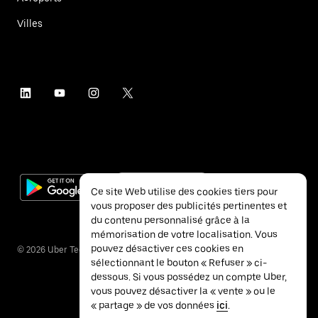
Villes
Ce site Web utilise des cookies tiers pour
vous proposer des publicités pertinentes et
du contenu personnalisé grâce à la
mémorisation de votre localisation. Vous
pouvez désactiver ces cookies en
©
2026
Uber Technologies Inc.
sélectionnant le bouton « Refuser » ci-
dessous. Si vous possédez un compte Uber,
vous pouvez désactiver la « vente » ou le
« partage » de vos données
ici
.