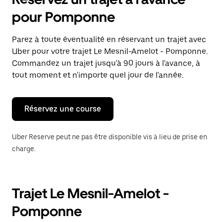
ouvrir
le
pour Pomponne
calendrier
et
sélectionner
Parez à toute éventualité en réservant un trajet avec
une
Uber pour votre trajet Le Mesnil-Amelot - Pomponne.
date.
Appuyez
Commandez un trajet jusqu'à 90 jours à l'avance, à
sur
tout moment et n'importe quel jour de l'année.
la
touche
Échap
pour
Réservez une course
fermer
le
calendrier.
Uber Reserve peut ne pas être disponible vis à lieu de prise en
charge.
Trajet Le Mesnil-Amelot -
Pomponne