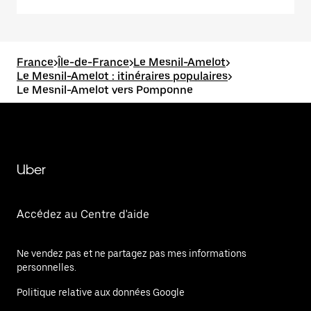
France
>
Île-de-France
>
Le Mesnil-Amelot
>
Le Mesnil-Amelot : itinéraires populaires
>
Le Mesnil-Amelot vers Pomponne
Uber
Accédez au Centre d'aide
Ne vendez pas et ne partagez pas mes informations
personnelles.
Politique relative aux données Google