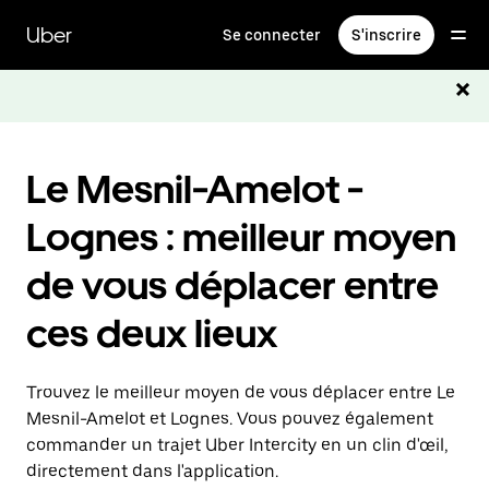
Passer
au
Uber
Se connecter
S'inscrire
contenu
principal
Le Mesnil-Amelot -
Lognes : meilleur moyen
de vous déplacer entre
ces deux lieux
Trouvez le meilleur moyen de vous déplacer entre Le
Mesnil-Amelot et Lognes. Vous pouvez également
commander un trajet Uber Intercity en un clin d'œil,
directement dans l'application.