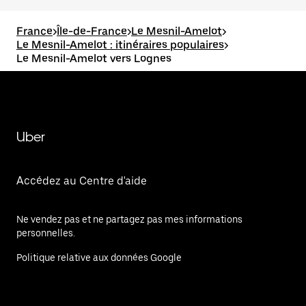
France
>
Île-de-France
>
Le Mesnil-Amelot
>
Le Mesnil-Amelot : itinéraires populaires
>
Le Mesnil-Amelot vers Lognes
Uber
Accédez au Centre d'aide
Ne vendez pas et ne partagez pas mes informations
personnelles.
Politique relative aux données Google