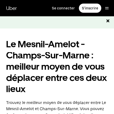
Passer
au
Uber
Se connecter
S'inscrire
contenu
principal
Le Mesnil-Amelot -
Champs-Sur-Marne :
meilleur moyen de vous
déplacer entre ces deux
lieux
Trouvez le meilleur moyen de vous déplacer entre Le
Mesnil-Amelot et Champs-Sur-Marne. Vous pouvez