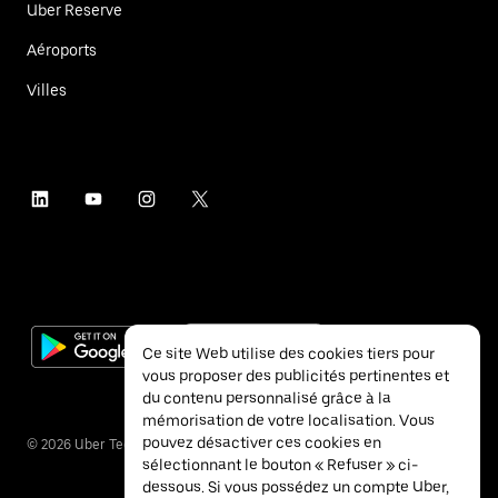
Uber Reserve
Aéroports
Villes
Ce site Web utilise des cookies tiers pour
vous proposer des publicités pertinentes et
du contenu personnalisé grâce à la
mémorisation de votre localisation. Vous
pouvez désactiver ces cookies en
©
2026
Uber Technologies Inc.
sélectionnant le bouton « Refuser » ci-
dessous. Si vous possédez un compte Uber,