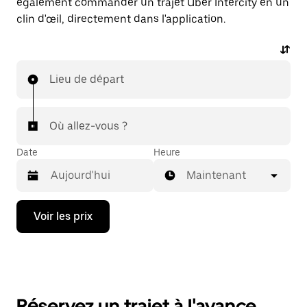
également commander un trajet Uber Intercity en un
clin d'œil, directement dans l'application.
Lieu de départ
Où allez-vous ?
Date
Heure
Maintenant
Appuyez
Voir les prix
sur
la
flèche
vers
le
bas
pour
Réservez un trajet à l'avance