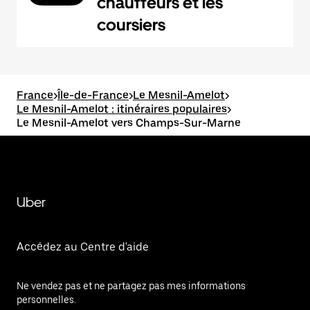
chauffeurs et les
coursiers
France
>
Île-de-France
>
Le Mesnil-Amelot
>
Le Mesnil-Amelot : itinéraires populaires
>
Le Mesnil-Amelot vers Champs-Sur-Marne
Uber
Accédez au Centre d'aide
Ne vendez pas et ne partagez pas mes informations
personnelles.