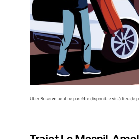
Uber Reserve peut ne pas être disponible vis à lieu de p
Trajet Le Mesnil-Amel