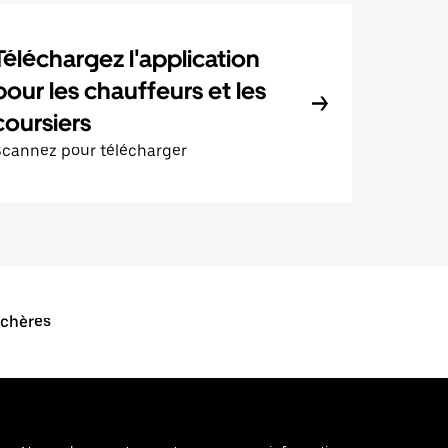
Téléchargez l'application
pour les chauffeurs et les
coursiers
Scannez pour télécharger
Achères