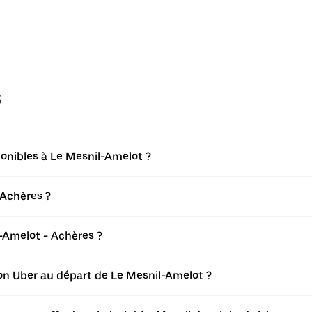
s
ponibles à Le Mesnil-Amelot ?
 Achères ?
-Amelot - Achères ?
tion Uber au départ de Le Mesnil-Amelot ?