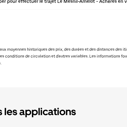
er pour effectuer le trajet Le Mesnil-Amelot - Achères en v
x moyennes historiques des prix, des durées et des distances des itiné
es conditions de circulation et d'autres variables. Les informations fou
.
 les applications