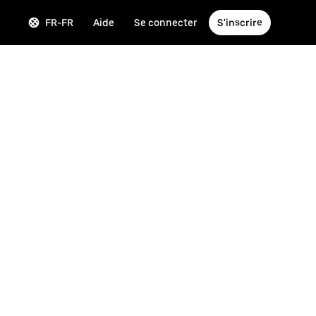
FR-FR
Aide
Se connecter
S'inscrire