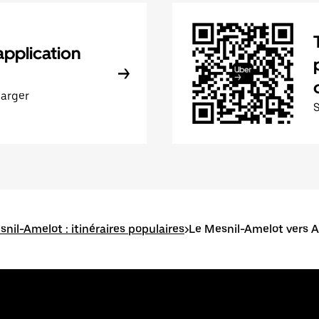
application
harger
nil-Amelot : itinéraires populaires
>
Le Mesnil-Amelot vers 