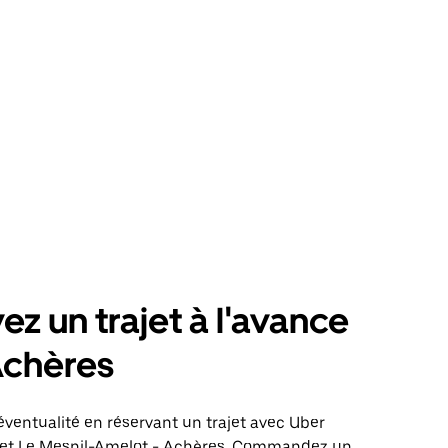
ez un trajet à l'avance
Achères
éventualité en réservant un trajet avec Uber
ajet Le Mesnil-Amelot - Achères. Commandez un