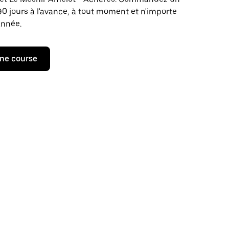
 90 jours à l'avance, à tout moment et n'importe
année.
ne course