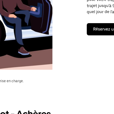
trajet jusqu'à
quel jour de l'
Réservez u
rise en charge.
ot - Achères