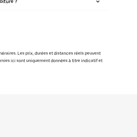
oiture ?
raires. Les prix, durées et distances réels peuvent
rnies ici sont uniquement données à titre indicatif et