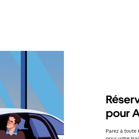
Réserv
pour 
Parez à toute 
pour votre tr