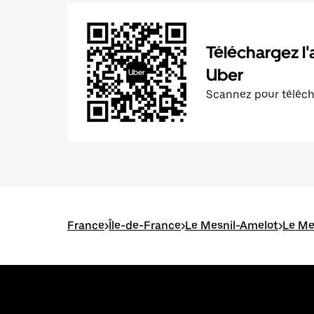
Téléchargez l'
Uber
Scannez pour téléc
France
>
Île-de-France
>
Le Mesnil-Amelot
>
Le Mes