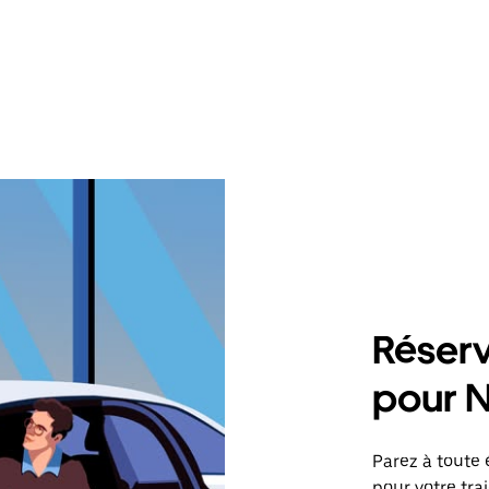
Réserv
pour 
Parez à toute 
pour votre tra