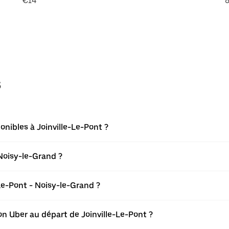
€14
8
s
onibles à Joinville-Le-Pont ?
 Noisy-le-Grand ?
Le-Pont - Noisy-le-Grand ?
ion Uber au départ de Joinville-Le-Pont ?