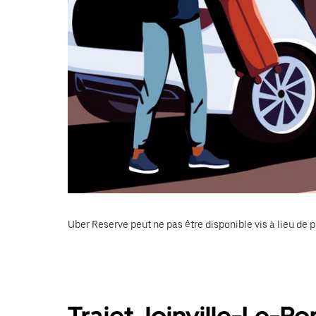
Uber Reserve peut ne pas être disponible vis à lieu de p
Trajet Joinville-Le-P