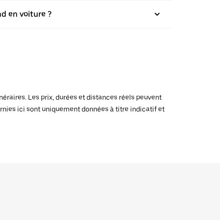
nd en voiture ?
raires. Les prix, durées et distances réels peuvent
rnies ici sont uniquement données à titre indicatif et