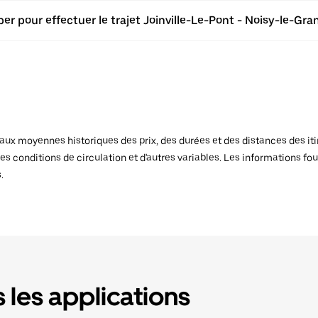
er pour effectuer le trajet Joinville-Le-Pont - Noisy-le-Gra
x moyennes historiques des prix, des durées et des distances des itiné
es conditions de circulation et d'autres variables. Les informations fou
.
 les applications