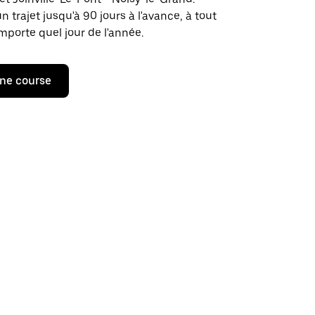
rajet jusqu'à 90 jours à l'avance, à tout
porte quel jour de l'année.
ne course