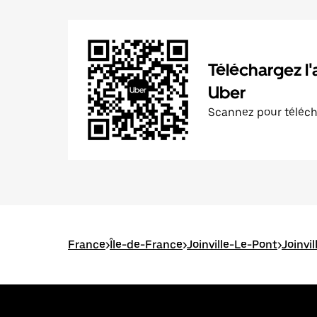
Téléchargez l'
Uber
Scannez pour téléc
France
>
Île-de-France
>
Joinville-Le-Pont
>
Joinvil