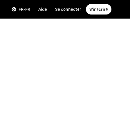
FR-FR
Aide
Se connecter
S'inscrire