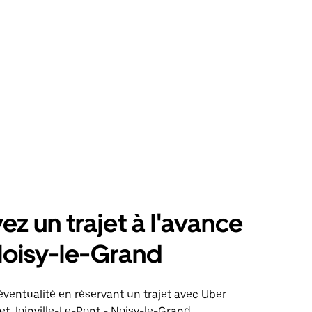
ez un trajet à l'avance
Noisy-le-Grand
éventualité en réservant un trajet avec Uber
jet Joinville-Le-Pont - Noisy-le-Grand.