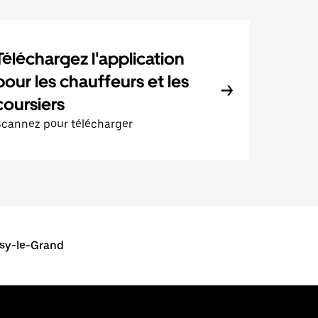
Téléchargez l'application
pour les chauffeurs et les
coursiers
Scannez pour télécharger
isy-le-Grand