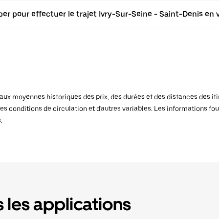
er pour effectuer le trajet Ivry-Sur-Seine - Saint-Denis en v
x moyennes historiques des prix, des durées et des distances des itiné
es conditions de circulation et d'autres variables. Les informations fou
.
 les applications