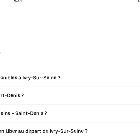
€24
1
s
onibles à Ivry-Sur-Seine ?
int-Denis ?
eine - Saint-Denis ?
ion Uber au départ de Ivry-Sur-Seine ?