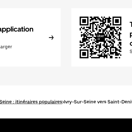
application
harger
Seine : itinéraires populaires
>
Ivry-Sur-Seine vers Saint-Deni