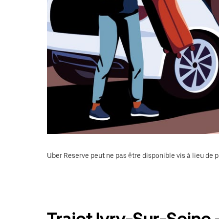
Uber Reserve peut ne pas être disponible vis à lieu de p
Trajet Ivry-Sur-Seine 