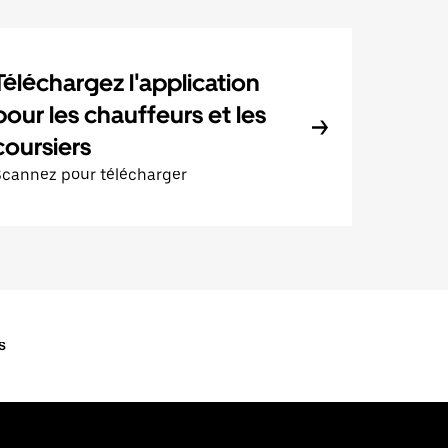
Téléchargez l'application
pour les chauffeurs et les
coursiers
Scannez pour télécharger
s