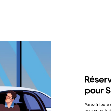
Réserv
pour S
Parez à toute 
pour votre tr