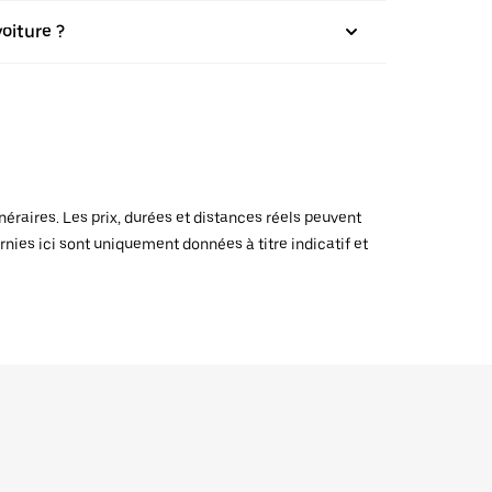
oiture ?
raires. Les prix, durées et distances réels peuvent
rnies ici sont uniquement données à titre indicatif et