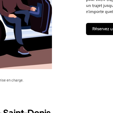
un trajet jusq
n'importe quel
Réservez u
rise en charge.
- Saint-Denis