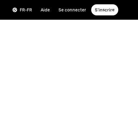
FR-FR
Aide
Se connecter
S'inscrire