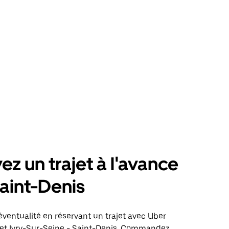
ez un trajet à l'avance
aint-Denis
éventualité en réservant un trajet avec Uber
ajet Ivry-Sur-Seine - Saint-Denis. Commandez