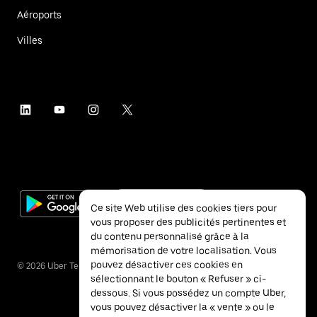
Aéroports
Villes
Ce site Web utilise des cookies tiers pour
vous proposer des publicités pertinentes et
du contenu personnalisé grâce à la
mémorisation de votre localisation. Vous
pouvez désactiver ces cookies en
©
2026
Uber Technologies Inc.
sélectionnant le bouton « Refuser » ci-
dessous. Si vous possédez un compte Uber,
vous pouvez désactiver la « vente » ou le