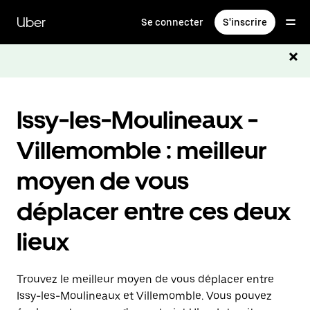
Passer
au
Uber
Se connecter
S'inscrire
contenu
principal
Issy-les-Moulineaux -
Villemomble : meilleur
moyen de vous
déplacer entre ces deux
lieux
Trouvez le meilleur moyen de vous déplacer entre
Issy-les-Moulineaux et Villemomble. Vous pouvez