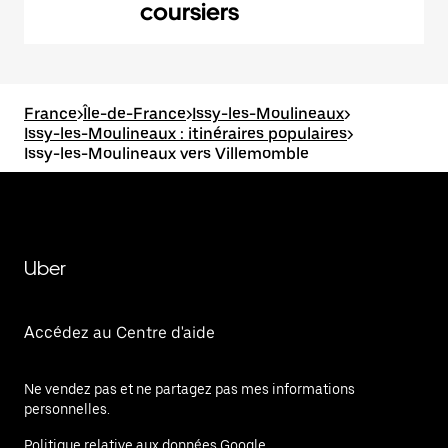
coursiers
France
>
Île-de-France
>
Issy-les-Moulineaux
>
Issy-les-Moulineaux : itinéraires populaires
>
Issy-les-Moulineaux vers Villemomble
Uber
Accédez au Centre d'aide
Ne vendez pas et ne partagez pas mes informations
personnelles.
Politique relative aux données Google