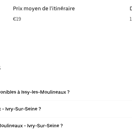
Prix moyen de l'itinéraire
€19
1
s
onibles à Issy-les-Moulineaux ?
 - Ivry-Sur-Seine ?
oulineaux - Ivry-Sur-Seine ?