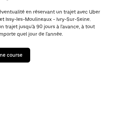
éventualité en réservant un trajet avec Uber
jet Issy-les-Moulineaux - Ivry-Sur-Seine.
rajet jusqu'à 90 jours à l'avance, à tout
porte quel jour de l'année.
ne course