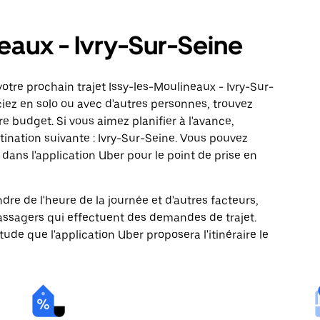
neaux - Ivry-Sur-Seine
otre prochain trajet Issy-les-Moulineaux - Ivry-Sur-
ciez en solo ou avec d'autres personnes, trouvez
re budget. Si vous aimez planifier à l'avance,
ination suivante : Ivry-Sur-Seine. Vous pouvez
ns l'application Uber pour le point de prise en
ndre de l'heure de la journée et d'autres facteurs,
passagers qui effectuent des demandes de trajet.
itude que l'application Uber proposera l'itinéraire le