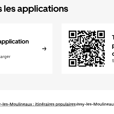
 les applications
application
harger
y-les-Moulineaux : itinéraires populaires
>
Issy-les-Moulineau