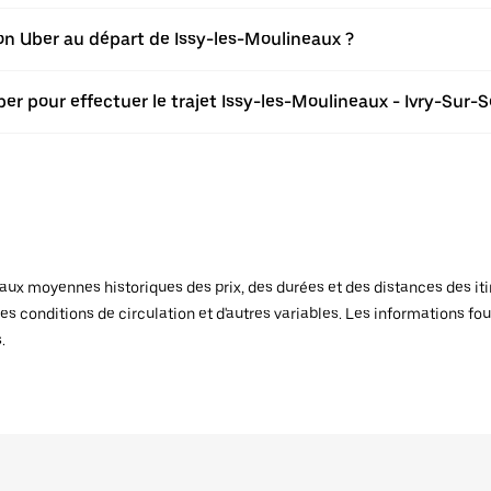
tion Uber au départ de Issy-les-Moulineaux ?
er pour effectuer le trajet Issy-les-Moulineaux - Ivry-Sur-S
x moyennes historiques des prix, des durées et des distances des itiné
es conditions de circulation et d'autres variables. Les informations fou
.