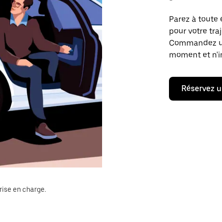
Parez à toute 
pour votre tra
Commandez un t
moment et n'im
Réservez u
rise en charge.