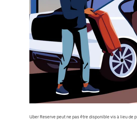
le
calendrier.
Uber Reserve peut ne pas être disponible vis à lieu de p