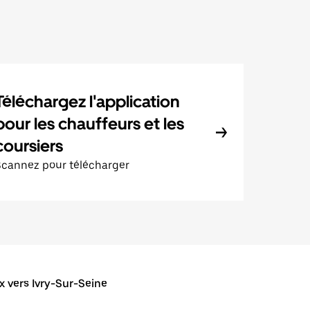
Téléchargez l'application
pour les chauffeurs et les
coursiers
Scannez pour télécharger
x vers Ivry-Sur-Seine