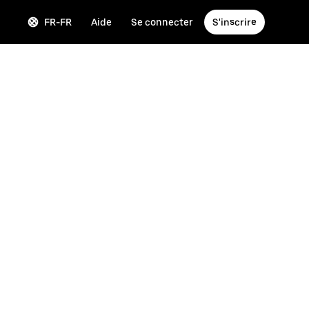
FR-FR
Aide
Se connecter
S'inscrire