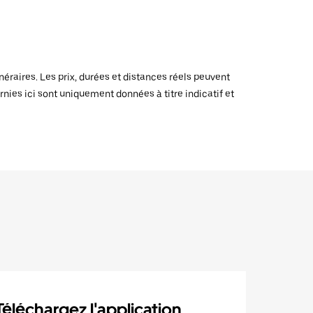
raires. Les prix, durées et distances réels peuvent
rnies ici sont uniquement données à titre indicatif et
Téléchargez l'application