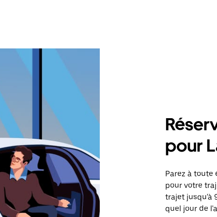
Réserv
pour 
Parez à toute 
pour votre tr
trajet jusqu'à
quel jour de l'