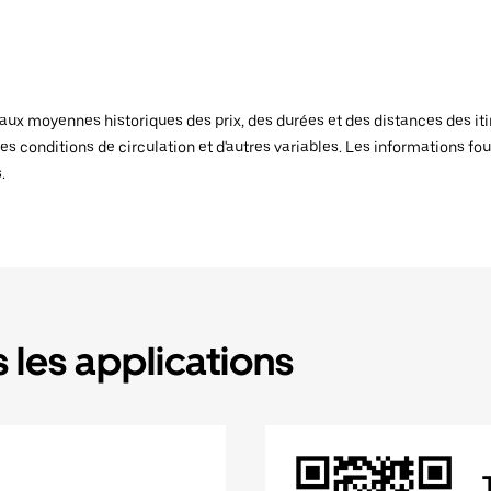
x moyennes historiques des prix, des durées et des distances des itiné
es conditions de circulation et d'autres variables. Les informations fou
.
 les applications