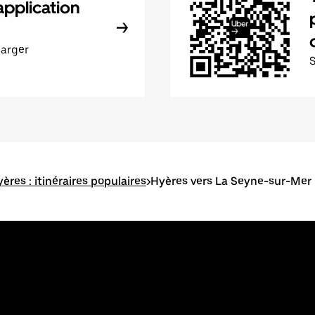
application
harger
ères : itinéraires populaires
>
Hyères vers La Seyne-sur-Mer