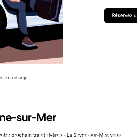
Réservez u
rise en charge.
eyne-sur-Mer
otre prochain trajet Hyères - La Seyne-sur-Mer, vous