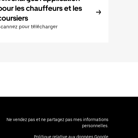
pour les chauffeurs et les
coursiers
Scannez pour télécharger
Ne vendez pas et ne partagez pas mes informations
personnelles.
Politique relative aux données Google