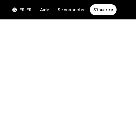
FR-FR
Aide
Se connecter
S'inscrire