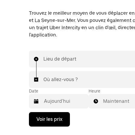
Trouvez le meilleur moyen de vous déplacer en
et La Seyne-sur-Mer. Vous pouvez égalemen
un trajet Uber Intercity en un clin d'œil, direc
l'application.
Lieu de départ
Où allez-vous ?
Date
Heure
Maintenant
Appuyez
Voir les prix
sur
la
flèche