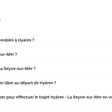
s
onibles à Hyères ?
sur-Mer ?
La Seyne-sur-Mer ?
tion Uber au départ de Hyères ?
ber pour effectuer le trajet Hyères - La Seyne-sur-Mer en vo