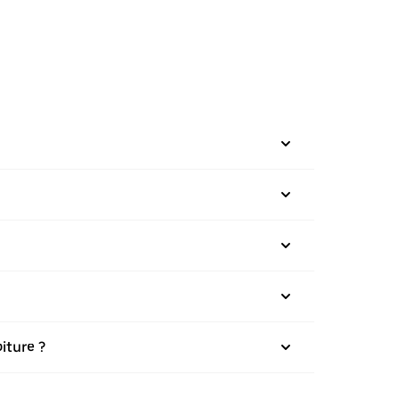
iture ?