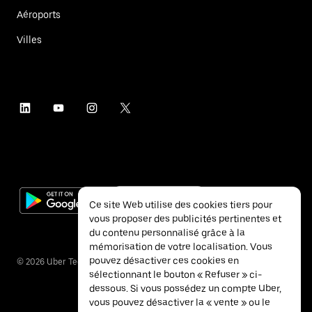
Aéroports
Villes
Ce site Web utilise des cookies tiers pour
vous proposer des publicités pertinentes et
du contenu personnalisé grâce à la
mémorisation de votre localisation. Vous
pouvez désactiver ces cookies en
©
2026
Uber Technologies Inc.
sélectionnant le bouton « Refuser » ci-
dessous. Si vous possédez un compte Uber,
vous pouvez désactiver la « vente » ou le