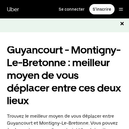
Passer
au
Uber
Se connecter
S'inscrire
contenu
principal
Guyancourt - Montigny-
Le-Bretonne : meilleur
moyen de vous
déplacer entre ces deux
lieux
Trouvez le meilleur moyen de vous déplacer entre
Guyancourt et Montigny-Le-Bretonne. Vous pouvez