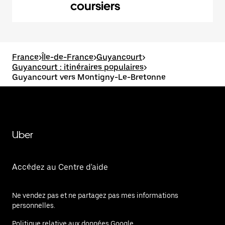
coursiers
France
>
Île-de-France
>
Guyancourt
>
Guyancourt : itinéraires populaires
>
Guyancourt vers Montigny-Le-Bretonne
Uber
Accédez au Centre d'aide
Ne vendez pas et ne partagez pas mes informations
personnelles.
Politique relative aux données Google