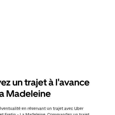
ez un trajet à l'avance
La Madeleine
éventualité en réservant un trajet avec Uber
jet Fretin - La Madeleine. Commandez un trajet