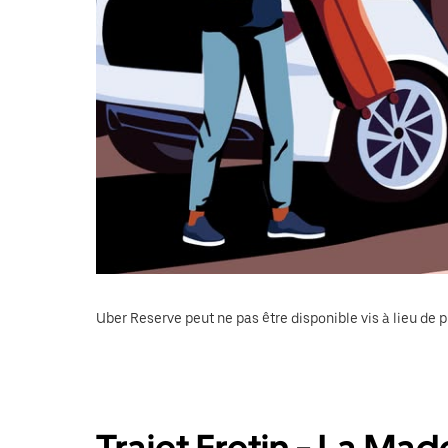
Uber Reserve peut ne pas être disponible vis à lieu de p
Trajet Fretin - La Mad