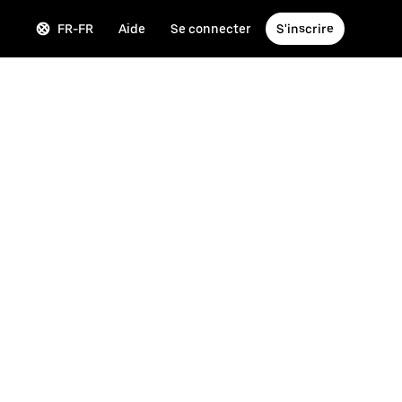
FR-FR
Aide
Se connecter
S'inscrire