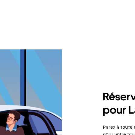
Réserv
pour 
Parez à toute 
pour votre tra