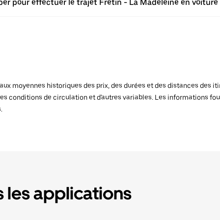
er pour effectuer le trajet Fretin - La Madeleine en voiture
x moyennes historiques des prix, des durées et des distances des itiné
es conditions de circulation et d'autres variables. Les informations fou
.
 les applications