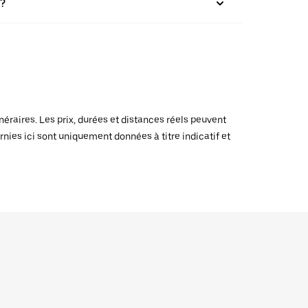
 ?
raires. Les prix, durées et distances réels peuvent
rnies ici sont uniquement données à titre indicatif et