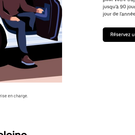
jusqu'à 90 jou
jour de l'année
Réservez u
rise en charge.
eleine