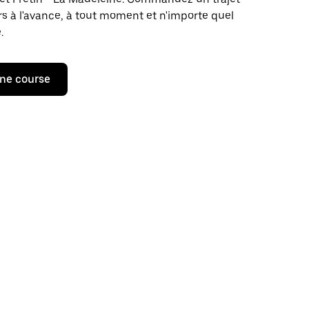
rs à l'avance, à tout moment et n'importe quel
.
ne course