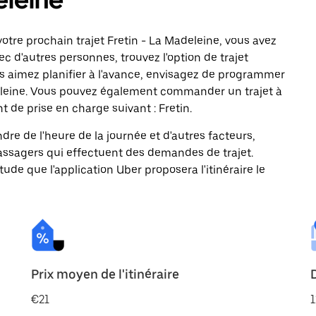
otre prochain trajet Fretin - La Madeleine, vous avez
c d'autres personnes, trouvez l'option de trajet
us aimez planifier à l'avance, envisagez de programmer
adeleine. Vous pouvez également commander un trajet à
t de prise en charge suivant : Fretin.
ndre de l'heure de la journée et d'autres facteurs,
passagers qui effectuent des demandes de trajet.
itude que l'application Uber proposera l'itinéraire le
Prix moyen de l'itinéraire
€21
1