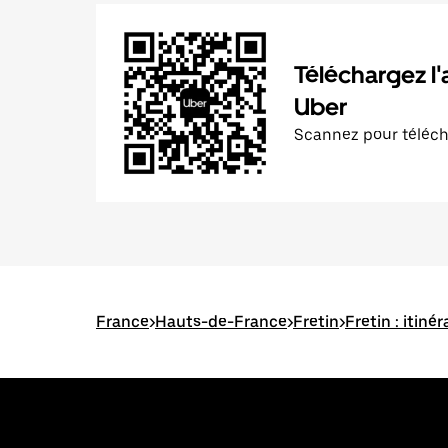
Téléchargez l'
Uber
Scannez pour téléc
France
>
Hauts-de-France
>
Fretin
>
Fretin : itiné