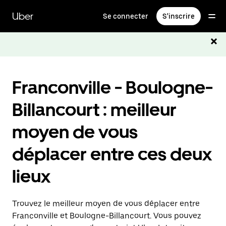
Passer
au
Uber
Se connecter
S'inscrire
contenu
principal
Franconville - Boulogne-
Billancourt : meilleur
moyen de vous
déplacer entre ces deux
lieux
Trouvez le meilleur moyen de vous déplacer entre
Franconville et Boulogne-Billancourt. Vous pouvez