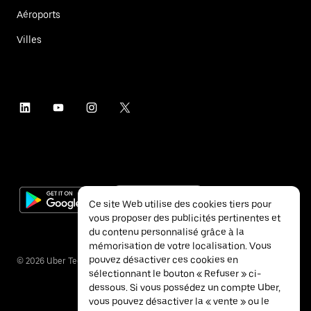
Aéroports
Villes
Ce site Web utilise des cookies tiers pour
vous proposer des publicités pertinentes et
du contenu personnalisé grâce à la
mémorisation de votre localisation. Vous
pouvez désactiver ces cookies en
©
2026
Uber Technologies Inc.
sélectionnant le bouton « Refuser » ci-
dessous. Si vous possédez un compte Uber,
vous pouvez désactiver la « vente » ou le