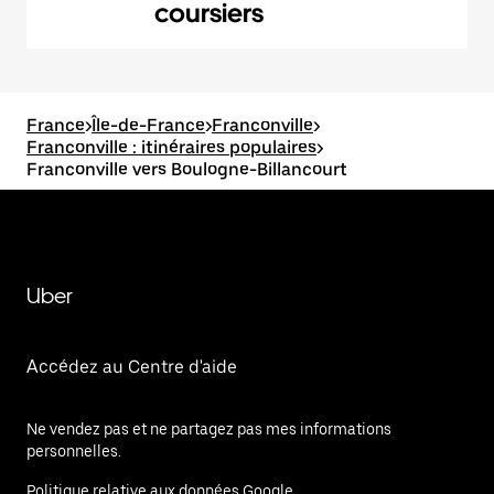
coursiers
France
>
Île-de-France
>
Franconville
>
Franconville : itinéraires populaires
>
Franconville vers Boulogne-Billancourt
Uber
Accédez au Centre d'aide
Ne vendez pas et ne partagez pas mes informations
personnelles.
Politique relative aux données Google