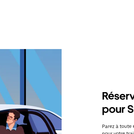
Réserv
pour S
Parez à toute 
pour votre tr