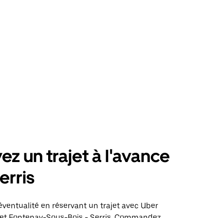
ez un trajet à l'avance
erris
éventualité en réservant un trajet avec Uber
ajet Fontenay-Sous-Bois - Serris. Commandez