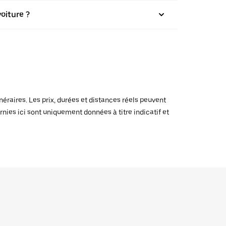
oiture ?
raires. Les prix, durées et distances réels peuvent
rnies ici sont uniquement données à titre indicatif et