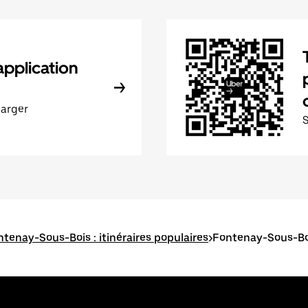
application
harger
tenay-Sous-Bois : itinéraires populaires
>
Fontenay-Sous-Boi