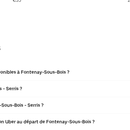
€35
2
s
ponibles à Fontenay-Sous-Bois ?
- Serris ?
ous-Bois - Serris ?
ation Uber au départ de Fontenay-Sous-Bois ?