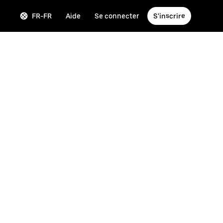
FR-FR
Aide
Se connecter
S'inscrire