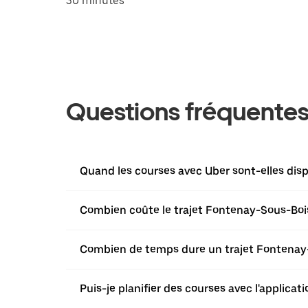
30 minutes
Questions fréquente
Quand les courses avec Uber sont-elles dis
Combien coûte le trajet Fontenay-Sous-Bois 
Combien de temps dure un trajet Fontenay-S
Puis-je planifier des courses avec l'applic