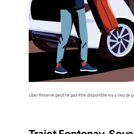
Uber Reserve peut ne pas être disponible vis à lieu de p
Trajet Fontenay-Sous-