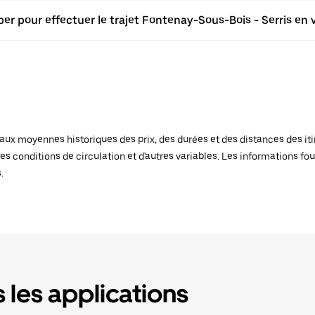
er pour effectuer le trajet Fontenay-Sous-Bois - Serris en v
x moyennes historiques des prix, des durées et des distances des itiné
es conditions de circulation et d'autres variables. Les informations fou
.
 les applications