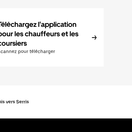
Téléchargez l'application
pour les chauffeurs et les
coursiers
Scannez pour télécharger
s vers Serris