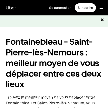
Passer
au
Uber
Se connecter
S'inscrire
contenu
principal
Fontainebleau - Saint-
Pierre-lès-Nemours :
meilleur moyen de vous
déplacer entre ces deux
lieux
Trouvez le meilleur moyen de vous déplacer entre
Fontainebleau et Saint-Pierre-lès-Nemours. Vous