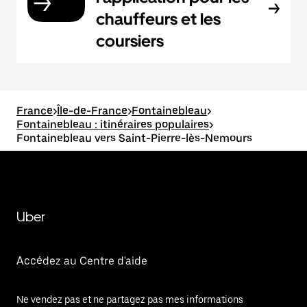
chauffeurs et les
coursiers
France
>
Île-de-France
>
Fontainebleau
>
Fontainebleau : itinéraires populaires
>
Fontainebleau vers Saint-Pierre-lès-Nemours
Uber
Accédez au Centre d'aide
Ne vendez pas et ne partagez pas mes informations