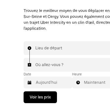
Trouvez le meilleur moyen de vous déplacer en
Sur-Seine et Cergy. Vous pouvez également 
un trajet Uber Intercity en un clin d'œil, direc
l'application.
Lieu de départ
Où allez-vous ?
Date
Heure
Maintenant
Appuyez
Voir les prix
sur
la
flèche