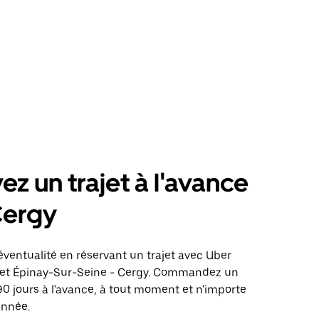
ez un trajet à l'avance
Cergy
éventualité en réservant un trajet avec Uber
ajet Épinay-Sur-Seine - Cergy. Commandez un
 90 jours à l'avance, à tout moment et n'importe
année.