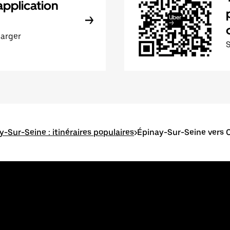
application
harger
y-Sur-Seine : itinéraires populaires
>
Épinay-Sur-Seine vers 