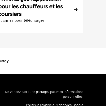
pour les chauffeurs et les
coursiers
Scannez pour télécharger
Cergy
Ne vendez pas et ne partagez pas mes informations
personnelles.
Politique relative aux données Google