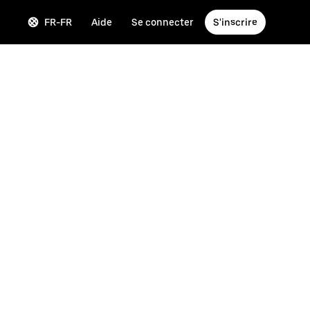
FR-FR
Aide
Se connecter
S'inscrire