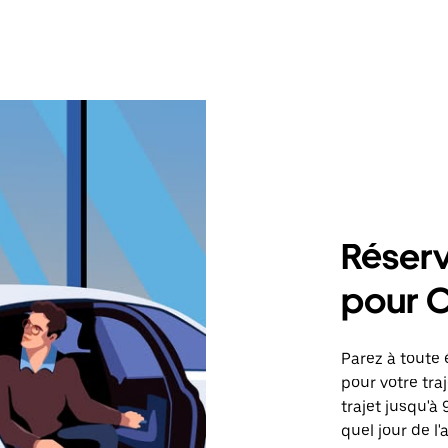
Réserv
pour 
Parez à toute 
pour votre tr
trajet jusqu'à
quel jour de l'