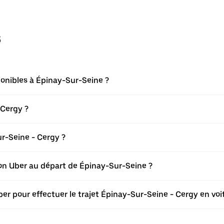
s
ponibles à Épinay-Sur-Seine ?
 Cergy ?
r-Seine - Cergy ?
tion Uber au départ de Épinay-Sur-Seine ?
er pour effectuer le trajet Épinay-Sur-Seine - Cergy en voi