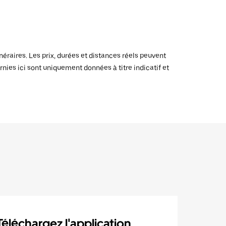
raires. Les prix, durées et distances réels peuvent
rnies ici sont uniquement données à titre indicatif et
Téléchargez l'application