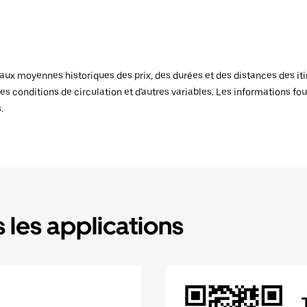
x moyennes historiques des prix, des durées et des distances des itiné
es conditions de circulation et d'autres variables. Les informations fou
.
 les applications