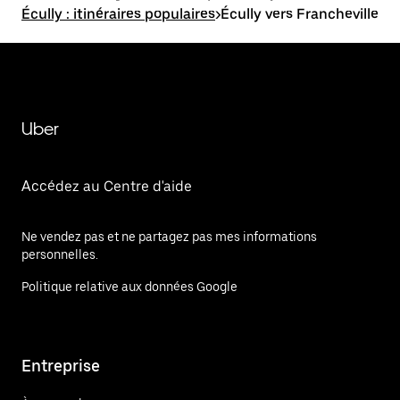
Écully : itinéraires populaires
>
Écully vers Francheville
Uber
Accédez au Centre d'aide
Ne vendez pas et ne partagez pas mes informations
personnelles.
Politique relative aux données Google
Entreprise