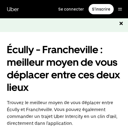
Passer
au
Uber
Se connecter
S'inscrire
contenu
principal
Écully - Francheville :
meilleur moyen de vous
déplacer entre ces deux
lieux
Trouvez le meilleur moyen de vous déplacer entre
Écully et Francheville. Vous pouvez également
commander un trajet Uber Intercity en un clin d'œil,
directement dans l'application.