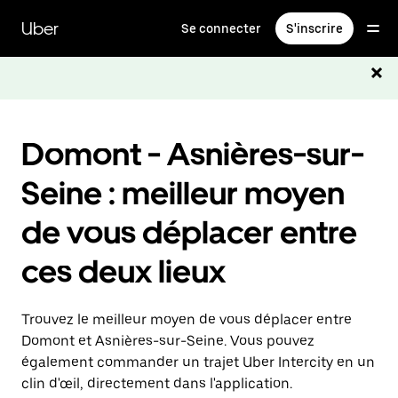
Passer
au
Uber
Se connecter
S'inscrire
contenu
principal
Domont - Asnières-sur-
Seine : meilleur moyen
de vous déplacer entre
ces deux lieux
Trouvez le meilleur moyen de vous déplacer entre
Domont et Asnières-sur-Seine. Vous pouvez
également commander un trajet Uber Intercity en un
clin d'œil, directement dans l'application.