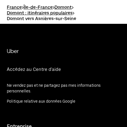
France
>
Île-de-France
>
Domont
>
Domont : itinéraires populaires
>
Domont vers Asnières-sur-Seine
Uber
Accédez au Centre d'aide
Ne vendez pas et ne partagez pas mes informations
personnelles.
Politique relative aux données Google
Entreprise