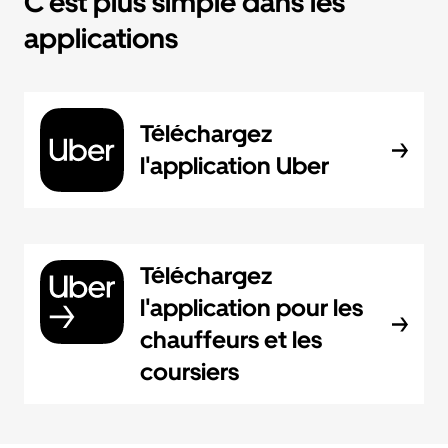
C'est plus simple dans les
applications
Téléchargez
l'application Uber
Téléchargez
l'application pour les
chauffeurs et les
coursiers