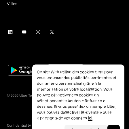
Villes
Ce site Web utilise des cookies tiers pour
vous proposer des publicités pertinentes et
du contenu personnalisé grâce à la
mémorisation de votre localisation. Vous
pouvez désactiver ces cookies en
©
2026
Uber Technologies Inc.
sélectionnant le bouton « Refuser » ci-
dessous. Si vous possédez un compte Uber,
vous pouvez désactiver la « vente » ou le
« partage » de vos données
ici
.
Confidentialité
Accessibilité
Conditions