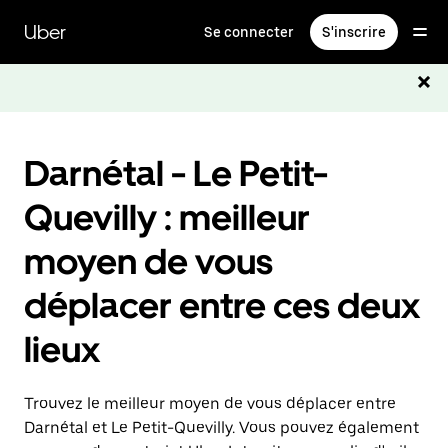
Passer
au
Uber
Se connecter
S'inscrire
contenu
principal
Darnétal - Le Petit-
Quevilly : meilleur
moyen de vous
déplacer entre ces deux
lieux
Trouvez le meilleur moyen de vous déplacer entre
Darnétal et Le Petit-Quevilly. Vous pouvez également