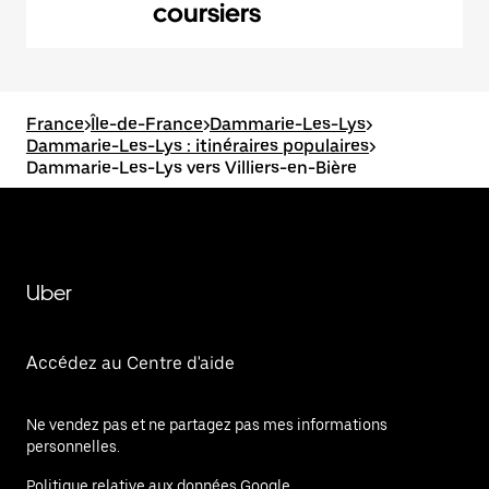
coursiers
France
>
Île-de-France
>
Dammarie-Les-Lys
>
Dammarie-Les-Lys : itinéraires populaires
>
Dammarie-Les-Lys vers Villiers-en-Bière
Uber
Accédez au Centre d'aide
Ne vendez pas et ne partagez pas mes informations
personnelles.
Politique relative aux données Google