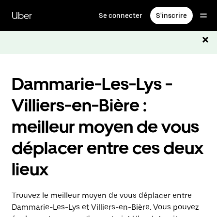
Passer
au
Uber
Se connecter
S'inscrire
contenu
principal
Dammarie-Les-Lys -
Villiers-en-Bière :
meilleur moyen de vous
déplacer entre ces deux
lieux
Trouvez le meilleur moyen de vous déplacer entre
Dammarie-Les-Lys et Villiers-en-Bière. Vous pouvez