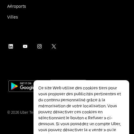
Aéroports
Villes
Ce site Web utilise des cookies tiers pour
vous proposer des publicités pertinentes et
du contenu personnalisé grâce à la
mémorisation de votre localisation. Vous
pouvez désactiver ces cookies en
©
2026
Uber Technologies Inc.
sélectionnant le bouton « Refuser » ci-
dessous. Si vous possédez un compte Uber,
vous pouvez désactiver la « vente » ou le