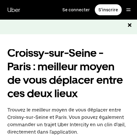
Passer
au
Uber
Se connecter
S'inscrire
contenu
principal
Croissy-sur-Seine -
Paris : meilleur moyen
de vous déplacer entre
ces deux lieux
Trouvez le meilleur moyen de vous déplacer entre
Croissy-sur-Seine et Paris. Vous pouvez également
commander un trajet Uber Intercity en un clin d'œil,
directement dans l'application.