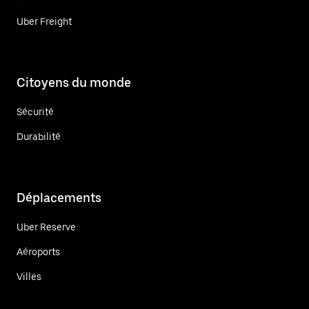
Uber Freight
Citoyens du monde
Sécurité
Durabilité
Déplacements
Uber Reserve
Aéroports
Villes