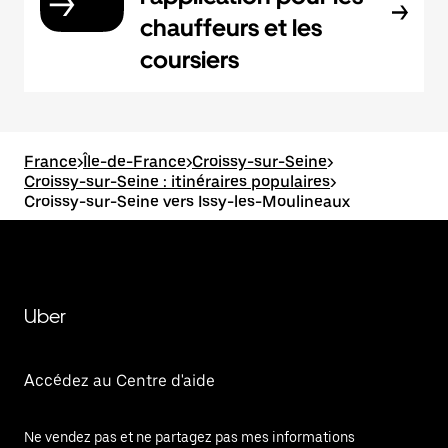
chauffeurs et les
coursiers
France
>
Île-de-France
>
Croissy-sur-Seine
>
Croissy-sur-Seine : itinéraires populaires
>
Croissy-sur-Seine vers Issy-les-Moulineaux
Uber
Accédez au Centre d'aide
Ne vendez pas et ne partagez pas mes informations