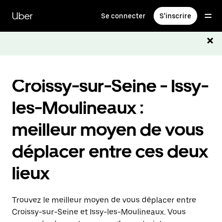
Passer
au
Uber
Se connecter
S'inscrire
contenu
principal
Croissy-sur-Seine - Issy-
les-Moulineaux :
meilleur moyen de vous
déplacer entre ces deux
lieux
Trouvez le meilleur moyen de vous déplacer entre
Croissy-sur-Seine et Issy-les-Moulineaux. Vous