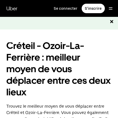
Passer
au
Uber
Se connecter
S'inscrire
contenu
principal
Créteil - Ozoir-La-
Ferrière : meilleur
moyen de vous
déplacer entre ces deux
lieux
Trouvez le meilleur moyen de vous déplacer entre
Créteil et Ozoir-La-Ferrière. Vous pouvez également