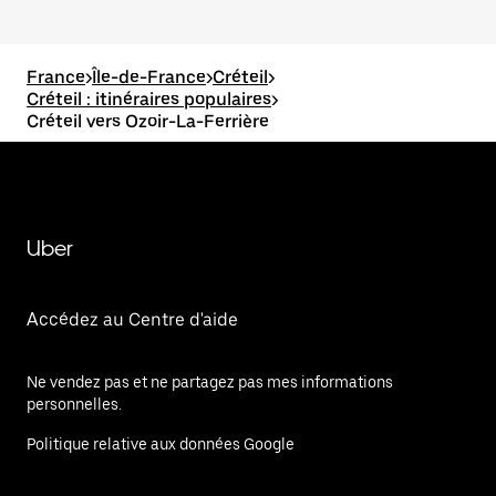
France
>
Île-de-France
>
Créteil
>
Créteil : itinéraires populaires
>
Créteil vers Ozoir-La-Ferrière
Uber
Accédez au Centre d'aide
Ne vendez pas et ne partagez pas mes informations
personnelles.
Politique relative aux données Google