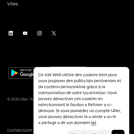
Villes
Ce site Web utilise des cookies tiers pour
vous proposer des publicités pertinentes et
du contenu personnalisé grâce à la
mémorisation de votre localisation. Vous
pouvez désactiver ces cookies en
©
2026
Uber Technologies Inc.
sélectionnant le bouton « Refuser » ci-
dessous. Si vous possédez un compte Uber,
vous pouvez désactiver la « vente » ou le
« partage » de vos données
ici
.
Confidentialité
Accessibilité
Conditions