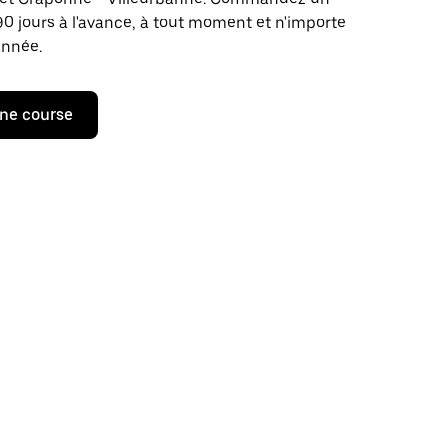
 90 jours à l'avance, à tout moment et n'importe
année.
ne course