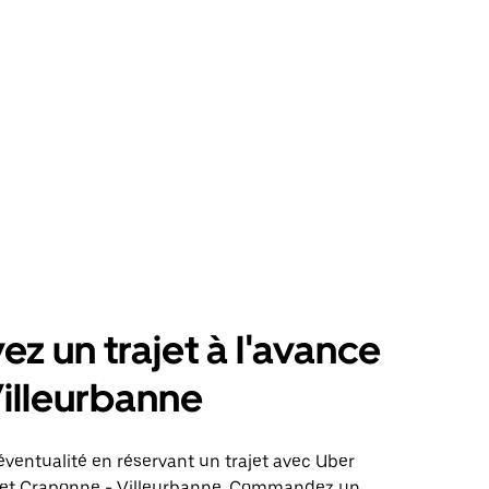
ez un trajet à l'avance
illeurbanne
éventualité en réservant un trajet avec Uber
ajet Craponne - Villeurbanne. Commandez un