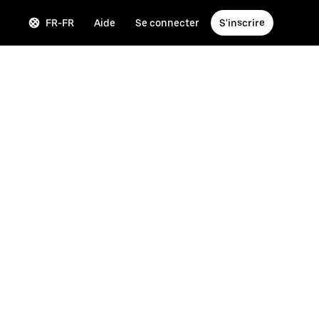
FR-FR
Aide
Se connecter
S'inscrire