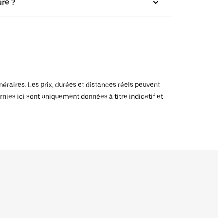
ure ?
raires. Les prix, durées et distances réels peuvent
rnies ici sont uniquement données à titre indicatif et