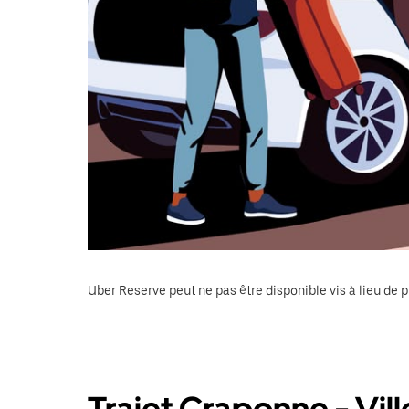
Uber Reserve peut ne pas être disponible vis à lieu de p
Trajet Craponne - Vil