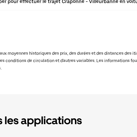
er pour effectuer le trajet Craponne - Villeurbanne en voit
x moyennes historiques des prix, des durées et des distances des itiné
es conditions de circulation et d'autres variables. Les informations fou
.
 les applications