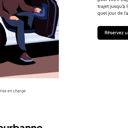
trajet jusqu'à
quel jour de l'
Réservez u
rise en charge.
leurbanne