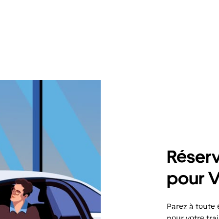
Réserv
pour V
Parez à toute 
pour votre tr