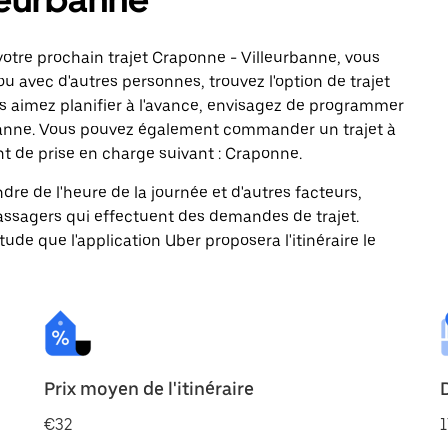
otre prochain trajet Craponne - Villeurbanne, vous
ou avec d'autres personnes, trouvez l'option de trajet
us aimez planifier à l'avance, envisagez de programmer
urbanne. Vous pouvez également commander un trajet à
nt de prise en charge suivant : Craponne.
ndre de l'heure de la journée et d'autres facteurs,
passagers qui effectuent des demandes de trajet.
itude que l'application Uber proposera l'itinéraire le
Prix moyen de l'itinéraire
€32
1