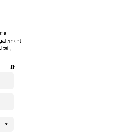
tre
également
'œil,