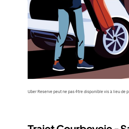
Uber Reserve peut ne pas être disponible vis à lieu de p
Trajet Courbevoie - S