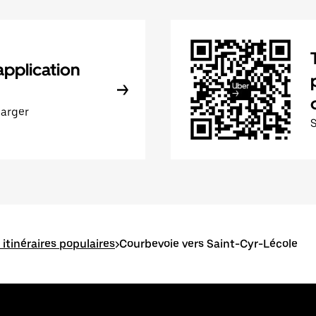
application
harger
 itinéraires populaires
>
Courbevoie vers Saint-Cyr-Lécole