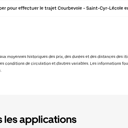
er pour effectuer le trajet Courbevoie - Saint-Cyr-Lécole en
x moyennes historiques des prix, des durées et des distances des itiné
es conditions de circulation et d'autres variables. Les informations fou
.
 les applications