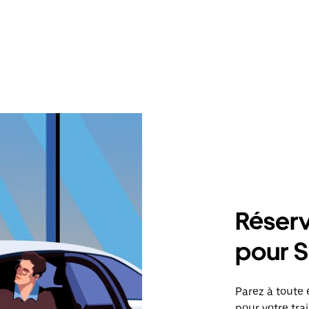
Réserv
pour S
Parez à toute 
pour votre tr