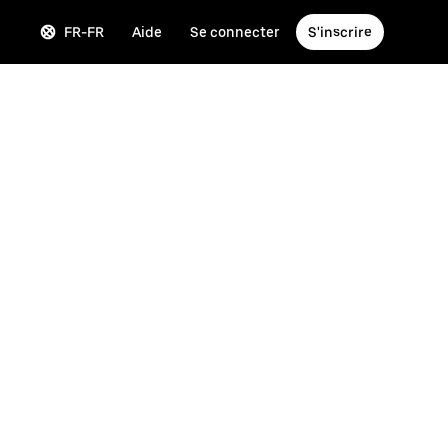
FR-FR
Aide
Se connecter
S'inscrire