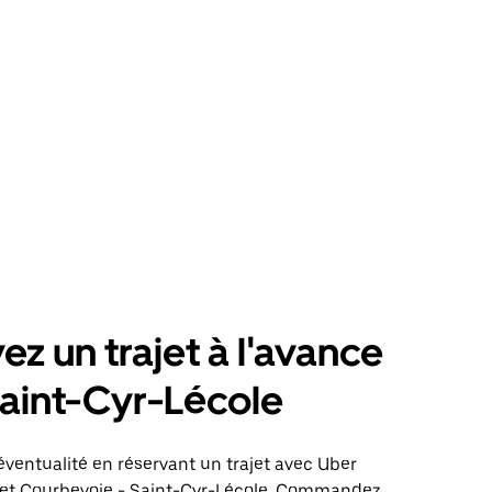
ez un trajet à l'avance
aint-Cyr-Lécole
éventualité en réservant un trajet avec Uber
ajet Courbevoie - Saint-Cyr-Lécole. Commandez