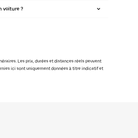
 voiture ?
raires. Les prix, durées et distances réels peuvent
rnies ici sont uniquement données à titre indicatif et