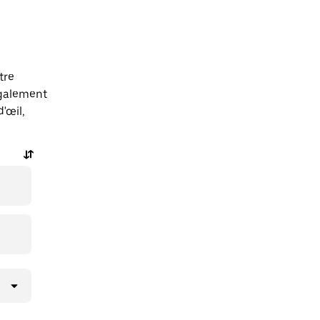
tre
également
'œil,