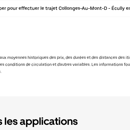
ber pour effectuer le trajet Collonges-Au-Mont-D - Écully en
x moyennes historiques des prix, des durées et des distances des itiné
es conditions de circulation et d'autres variables. Les informations fou
.
 les applications