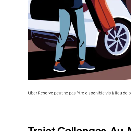
Uber Reserve peut ne pas être disponible vis à lieu de p
Trajet Collonges-Au-