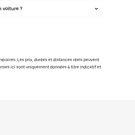
 voiture ?
raires. Les prix, durées et distances réels peuvent
rnies ici sont uniquement données à titre indicatif et