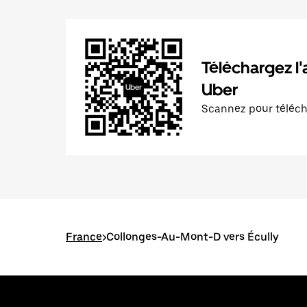
Téléchargez l'
Uber
Scannez pour téléc
France
>
Collonges-Au-Mont-D vers Écully