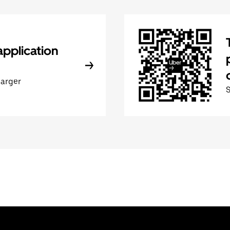
application
harger