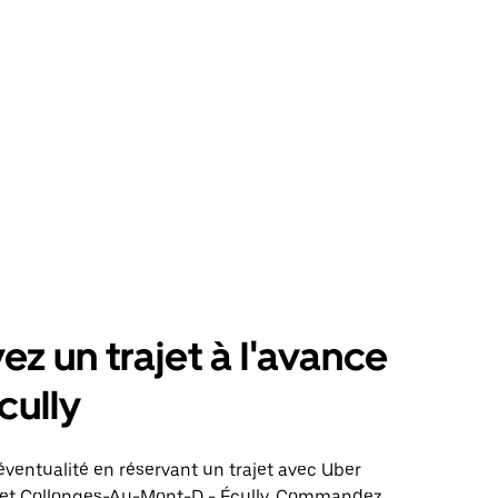
ez un trajet à l'avance
cully
éventualité en réservant un trajet avec Uber
ajet Collonges-Au-Mont-D - Écully. Commandez