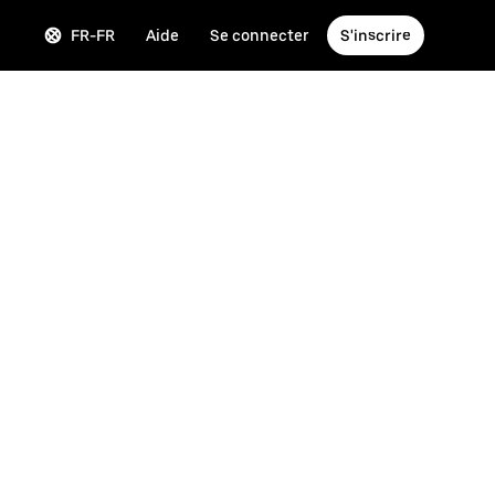
FR-FR
Aide
Se connecter
S'inscrire