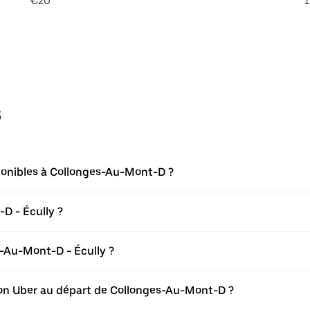
€20
1
s
ponibles à Collonges-Au-Mont-D ?
D - Écully ?
-Au-Mont-D - Écully ?
ation Uber au départ de Collonges-Au-Mont-D ?