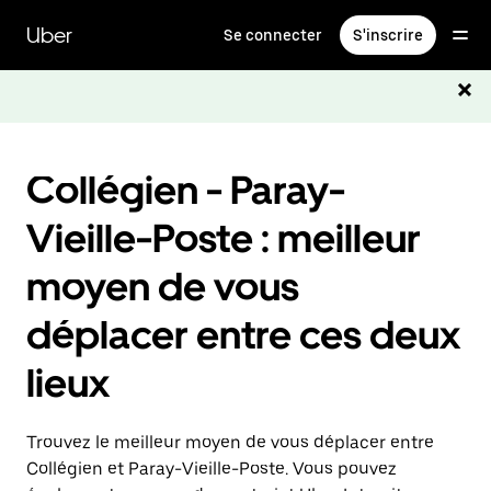
Passer
au
Uber
Se connecter
S'inscrire
contenu
principal
Collégien - Paray-
Vieille-Poste : meilleur
moyen de vous
déplacer entre ces deux
lieux
Trouvez le meilleur moyen de vous déplacer entre
Collégien et Paray-Vieille-Poste. Vous pouvez