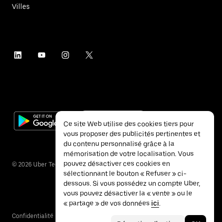
Villes
Ce site Web utilise des cookies tiers pour
vous proposer des publicités pertinentes et
du contenu personnalisé grâce à la
mémorisation de votre localisation. Vous
pouvez désactiver ces cookies en
©
2026
Uber Technologies Inc.
sélectionnant le bouton « Refuser » ci-
dessous. Si vous possédez un compte Uber,
vous pouvez désactiver la « vente » ou le
« partage » de vos données
ici
.
Confidentialité
Accessibilité
Conditions