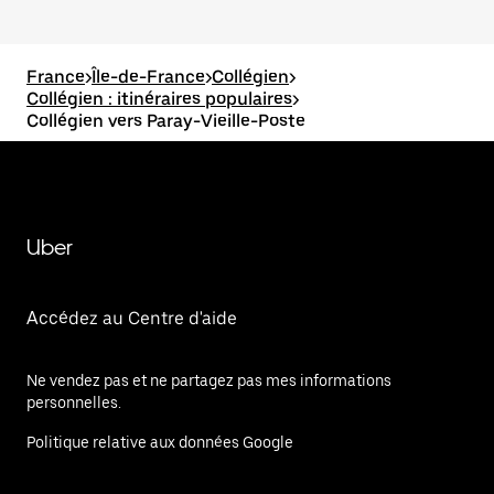
France
>
Île-de-France
>
Collégien
>
Collégien : itinéraires populaires
>
Collégien vers Paray-Vieille-Poste
Uber
Accédez au Centre d'aide
Ne vendez pas et ne partagez pas mes informations
personnelles.
Politique relative aux données Google