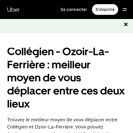
Passer
au
Uber
Se connecter
S'inscrire
contenu
principal
Collégien - Ozoir-La-
Ferrière : meilleur
moyen de vous
déplacer entre ces deux
lieux
Trouvez le meilleur moyen de vous déplacer entre
Collégien et Ozoir-La-Ferrière. Vous pouvez