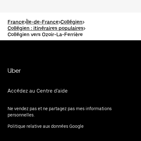
France
>
Île-de-France
>
Collégien
>
Collégien : itinéraires populaires
>
Collégien vers Ozoir-La-Ferrière
Uber
Accédez au Centre d'aide
Ne vendez pas et ne partagez pas mes informations
personnelles.
Politique relative aux données Google