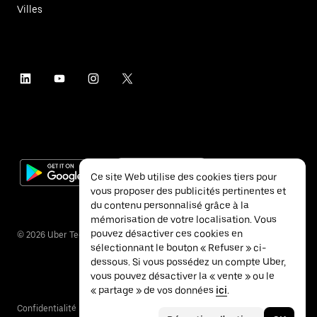
Villes
Ce site Web utilise des cookies tiers pour
vous proposer des publicités pertinentes et
du contenu personnalisé grâce à la
mémorisation de votre localisation. Vous
pouvez désactiver ces cookies en
©
2026
Uber Technologies Inc.
sélectionnant le bouton « Refuser » ci-
dessous. Si vous possédez un compte Uber,
vous pouvez désactiver la « vente » ou le
« partage » de vos données
ici
.
Confidentialité
Accessibilité
Conditions