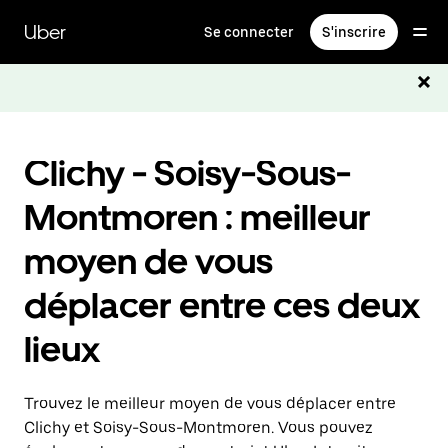
Passer
au
Uber
Se connecter
S'inscrire
contenu
principal
Clichy - Soisy-Sous-
Montmoren : meilleur
moyen de vous
déplacer entre ces deux
lieux
Trouvez le meilleur moyen de vous déplacer entre
Clichy et Soisy-Sous-Montmoren. Vous pouvez