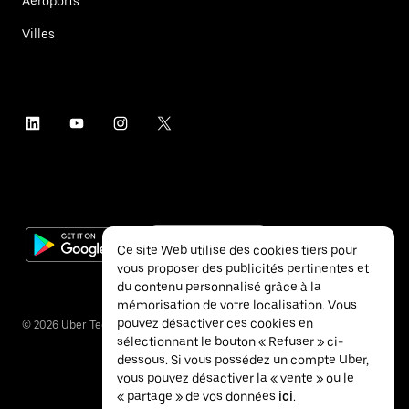
Aéroports
Villes
Ce site Web utilise des cookies tiers pour
vous proposer des publicités pertinentes et
du contenu personnalisé grâce à la
mémorisation de votre localisation. Vous
pouvez désactiver ces cookies en
©
2026
Uber Technologies Inc.
sélectionnant le bouton « Refuser » ci-
dessous. Si vous possédez un compte Uber,
vous pouvez désactiver la « vente » ou le
« partage » de vos données
ici
.