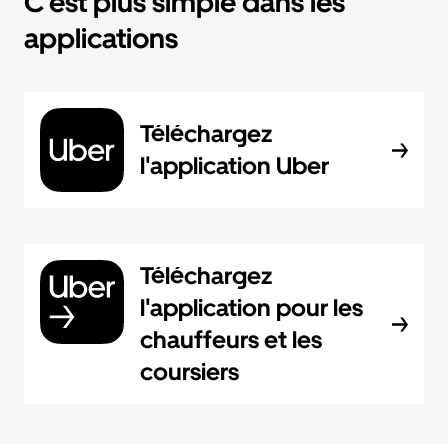
C'est plus simple dans les
applications
Téléchargez
l'application Uber
Téléchargez
l'application pour les
chauffeurs et les
coursiers