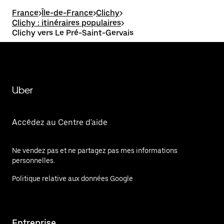
France
>
Île-de-France
>
Clichy
>
Clichy : itinéraires populaires
>
Clichy vers Le Pré-Saint-Gervais
Uber
Accédez au Centre d'aide
Ne vendez pas et ne partagez pas mes informations
personnelles.
Politique relative aux données Google
Entreprise